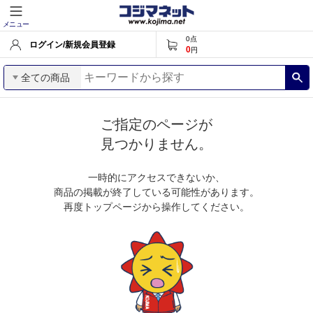
メニュー
0
点
ログイン/新規会員登録
0
円
全ての商品
ご指定のページが
見つかりません。
一時的にアクセスできないか、
商品の掲載が終了している可能性があります。
再度トップページから操作してください。