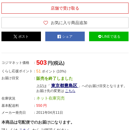
店舗で受け取る
お気に入り商品追加
ポスト
シェア
LINEで送る
503
コジマネット価格
円(税込)
51
くらし応援ポイント
ポイント (10%)
お届け目安
販売を終了しました
東京都豊島区
上記は「
」へのお届け目安となります。
お届け先の変更は
こちら
ネット在庫完売
在庫状況
基本配送料
550
円
メーカー発売日
2011年04月11日
本商品は宅配便でのお届けになります。