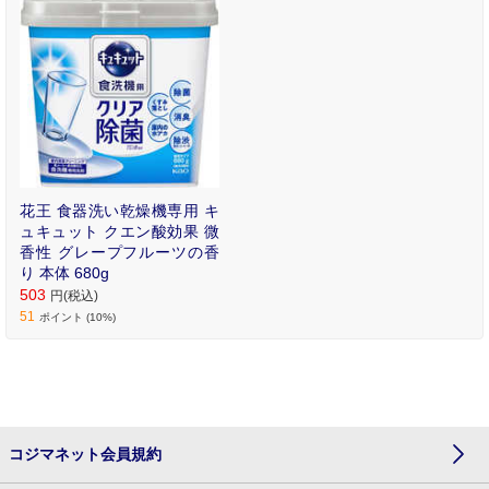
花王 食器洗い乾燥機専用 キ
ュキュット クエン酸効果 微
香性 グレープフルーツの香
り 本体 680g
503
円(税込)
51
ポイント (10%)
コジマネット会員規約