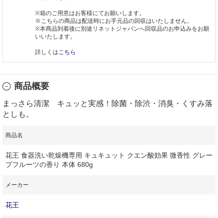
※箱のご用意はお客様にてお願いします。
※こちらの商品は配送時にお手元品の回収はいたしません。
※本商品到着後に別途リネットジャパンへ回収品のお申込みをお願
いいたします。
詳しくは
こちら
商品概要
まっさら清潔 キュッと実感！除菌・除渋・消臭・くすみ落
としも。
商品名
花王 食器洗い乾燥機専用 キュキュット クエン酸効果 微香性 グレー
プフルーツの香り 本体 680g
メーカー
花王