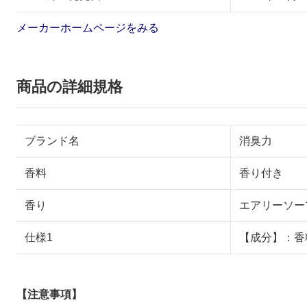
メーカーホームページをみる
商品の詳細規格
ブランド名
消臭力
香料
香り付き
香り
エアリーソー
仕様1
【成分】：香
【注意事項】