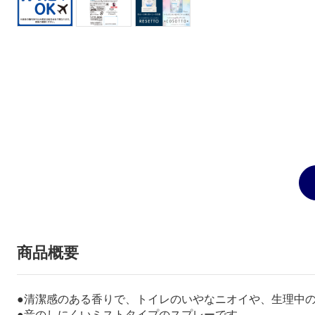
商品概要
●清潔感のある香りで、トイレのいやなニオイや、生理中
●音のしにくいミストタイプのスプレーです。