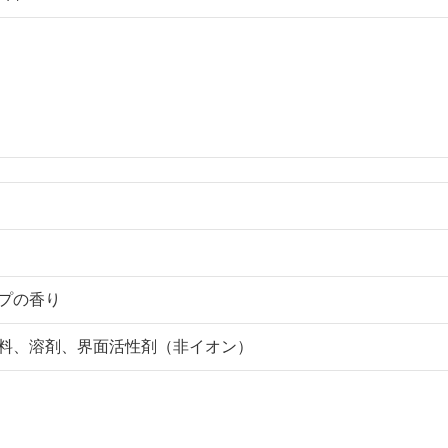
プの香り
料、溶剤、界面活性剤（非イオン）