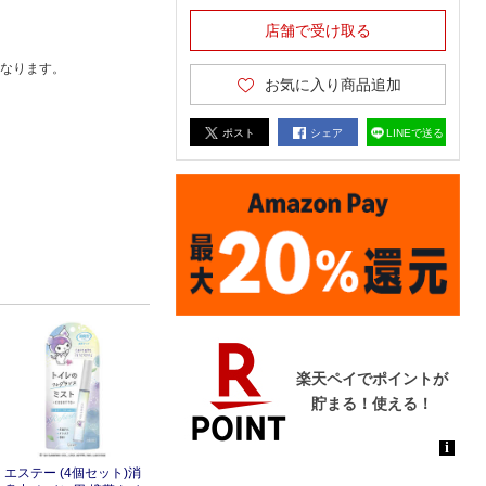
店舗で受け取る
なります。
お気に入り商品追加
ポスト
シェア
LINEで送る
エステー (4個セット)消