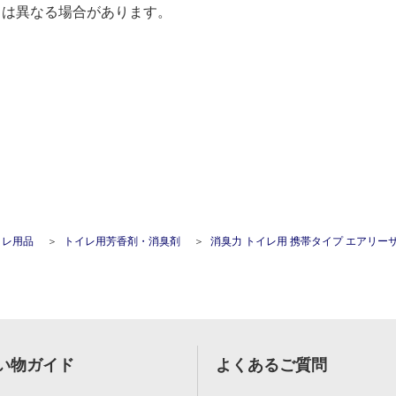
とは異なる場合があります。
イレ用品
トイレ用芳香剤・消臭剤
消臭力 トイレ用 携帯タイプ エアリーサボンの香り 9
い物ガイド
よくあるご質問