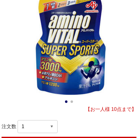
1
2
【お一人様 10点まで】
注文数