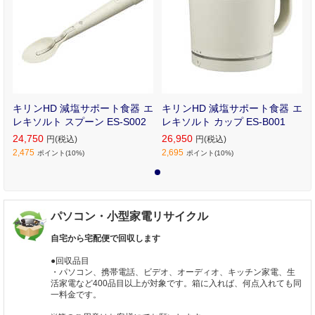
キリンHD 減塩サポート食器 エ
キリンHD 減塩サポート食器 エ
レキソルト スプーン ES-S002
レキソルト カップ ES-B001
24,750
26,950
円(税込)
円(税込)
2,475
2,695
ポイント(10%)
ポイント(10%)
1
パソコン・小型家電リサイクル
自宅から宅配便で回収します
●回収品目
・パソコン、携帯電話、ビデオ、オーディオ、キッチン家電、生
活家電など400品目以上が対象です。箱に入れば、何点入れても同
一料金です。