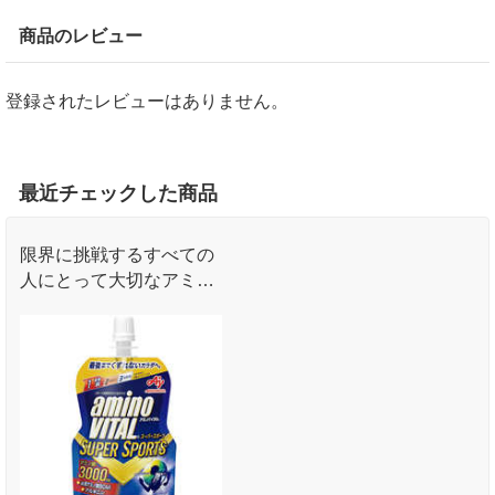
商品のレビュー
登録されたレビューはありません。
最近チェックした商品
限界に挑戦するすべての
人にとって大切なアミノ
酸3，000mgとクエン酸
1，200mgを配合した飲
みやすいゼリードリンク
です。