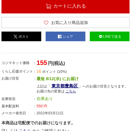
カートに入れる
お気に入り商品追加
ポスト
シェア
LINEで送る
155
コジマネット価格
円(税込)
16
くらし応援ポイント
ポイント (10%)
お届け目安
最短 8/12(水) にお届け
東京都豊島区
上記は「
」へのお届け目安となります。
お届け先の変更は
こちら
在庫あり
在庫状況
基本配送料
550
円
メーカー発売日
2022年03月11日
本商品は宅配便でのお届けになります。
詳しくは
こちら
からご確認ください。