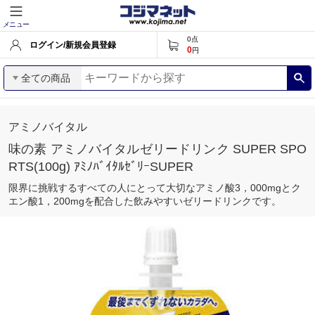
メニュー
0
点
ログイン/新規会員登録
0
円
全ての商品
アミノバイタル
味の素 アミノバイタルゼリードリンク SUPER SPO
RTS(100g) ｱﾐﾉﾊﾞｲﾀﾙｾﾞﾘｰSUPER
限界に挑戦するすべての人にとって大切なアミノ酸3，000mgとク
エン酸1，200mgを配合した飲みやすいゼリードリンクです。