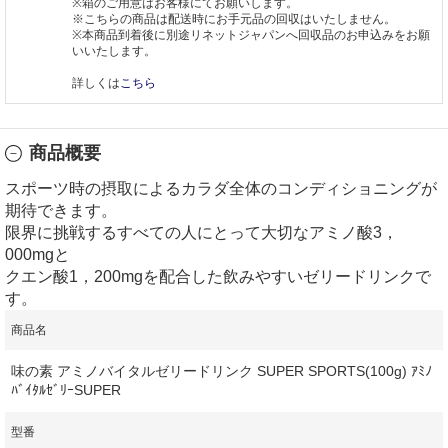
※箱のご用意はお客様にてお願いします。
※こちらの商品は配送時にお手元品の回収はいたしません。
※本商品到着後に別途リネットジャパンへ回収品のお申込みをお願
いいたします。
詳しくは
こちら
商品概要
スポーツ時の摂取によるカラダ全体のコンディショニングが
期待できます。
限界に挑戦するすべての人にとって大切なアミノ酸3，
000mgと
クエン酸1，200mgを配合した飲みやすいゼリードリンクで
す。
商品名
味の素 アミノバイタルゼリードリンク SUPER SPORTS(100g) ｱﾐﾉ
ﾊﾞｲﾀﾙｾﾞﾘｰSUPER
型番