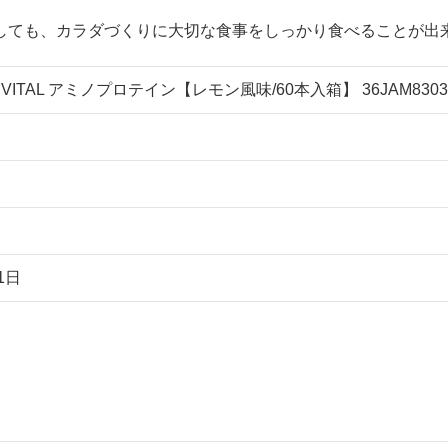
しても、カラダづくりに大切な食事をしっかり食べることが出
o VITAL アミノプロテイン【レモン風味/60本入箱】 36JAM8303
1日