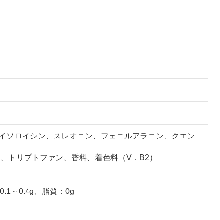
イソロイシン、スレオニン、フェニルアラニン、クエン
、トリプトファン、香料、着色料（V．B2）
.1～0.4g、脂質：0g