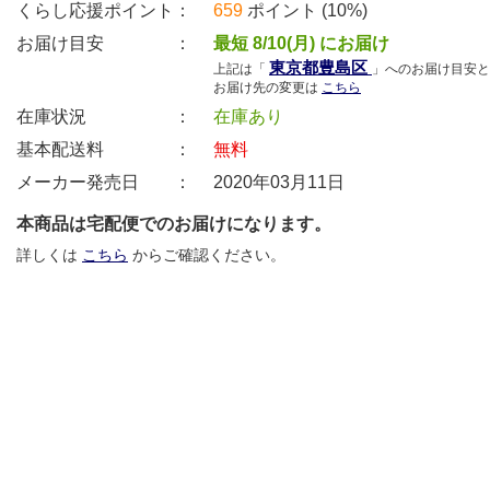
くらし応援ポイント：
659
ポイント (10%)
お届け目安 ：
最短 8/10(月) にお届け
東京都豊島区
上記は「
」へのお届け目安と
お届け先の変更は
こちら
在庫状況 ：
在庫あり
基本配送料 ：
無料
メーカー発売日 ：
2020年03月11日
本商品は宅配便でのお届けになります。
詳しくは
こちら
からご確認ください。