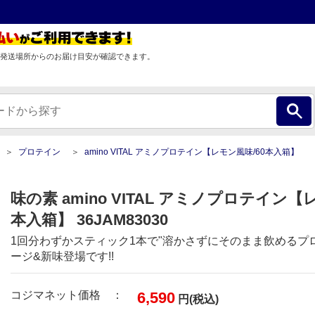
発送場所からのお届け目安が確認できます。
プロテイン
amino VITAL アミノプロテイン【レモン風味/60本入箱】
味の素 amino VITAL アミノプロテイン【
本入箱】 36JAM83030
1回分わずかスティック1本で"溶かさずにそのまま飲めるプ
ージ&新味登場です!!
コジマネット価格 ：
6,590
円(税込)