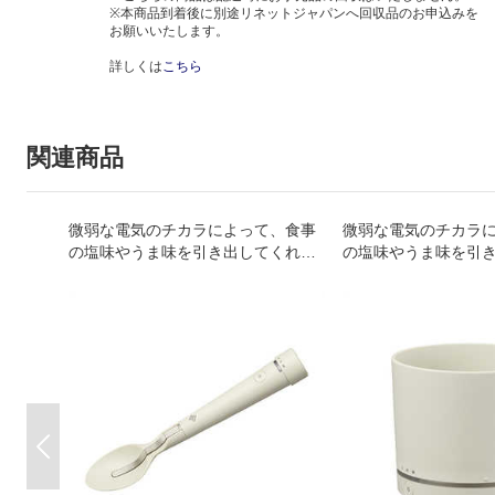
※本商品到着後に別途リネットジャパンへ回収品のお申込みを
お願いいたします。
詳しくは
こちら
関連商品
微弱な電気のチカラによって、食事
微弱な電気のチカラ
の塩味やうま味を引き出してくれる
の塩味やうま味を引
減塩サポート食器。
減塩サポート食器。
Previous