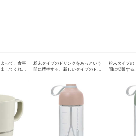
によって、食事
粉末タイプのドリンクをあっという
粉末タイプの
き出してくれる
間に攪拌する、新しいタイプのドリ
間に拡販する
ンクシェイカー！
ンクシェイカ