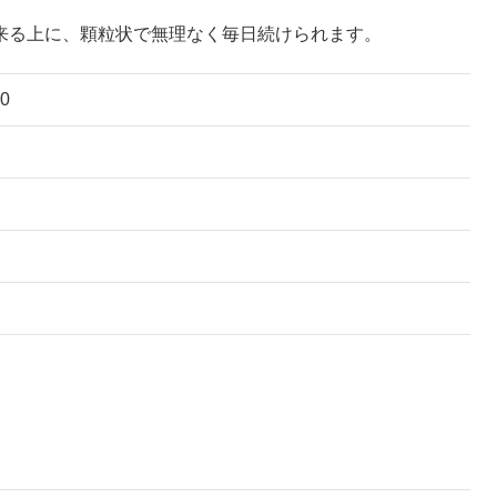
来る上に、顆粒状で無理なく毎日続けられます。
0