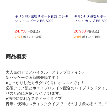
キリンHD 減塩サポート食器 エレキ
キリンHD 減塩サポー
ソルト スプーン ES-S002
ソルト カップ ES-B0
24,750
26,950
円(税込)
円(税込)
2,475
ポイント(10%)
2,695
ポイント(10%)
商品概要
大人気のアミノバイタル アミノプロテイン♪
新パッケージ＆新味登場です！！
●しっかりしたカラダづくりにオススメです！
必須アミノ酸とホエイプロテイン配合のハイブリッドタイ
りのためにお使いいただけます。
●携帯に便利なスティックタイプ
携帯に便利なスティックタイプで、そのまま飲めるので、