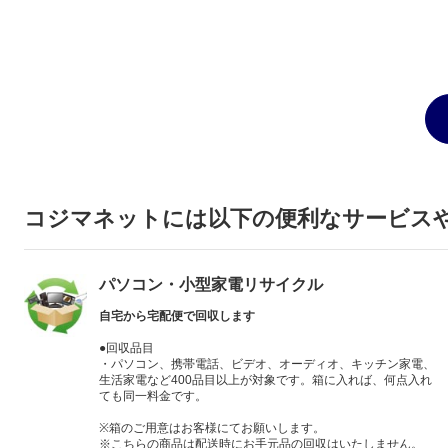
コジマネットには以下の便利なサービス
パソコン・小型家電リサイクル
自宅から宅配便で回収します
●回収品目
・パソコン、携帯電話、ビデオ、オーディオ、キッチン家電、
生活家電など400品目以上が対象です。箱に入れば、何点入れ
ても同一料金です。
※箱のご用意はお客様にてお願いします。
※こちらの商品は配送時にお手元品の回収はいたしません。