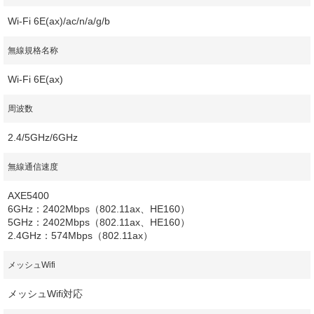
Wi-Fi 6E(ax)/ac/n/a/g/b
無線規格名称
Wi-Fi 6E(ax)
周波数
2.4/5GHz/6GHz
無線通信速度
AXE5400
6GHz：2402Mbps（802.11ax、HE160）
5GHz：2402Mbps（802.11ax、HE160）
2.4GHz：574Mbps（802.11ax）
メッシュWifi
メッシュWifi対応