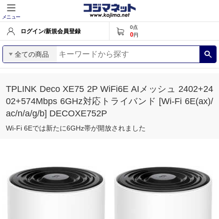
メニュー
0
点
ログイン/新規会員登録
0
円
全ての商品
TPLINK Deco XE75 2P WiFi6E AIメッシュ 2402+24
02+574Mbps 6GHz対応トライバンド [Wi-Fi 6E(ax)/
ac/n/a/g/b] DECOXE752P
Wi-Fi 6Eでは新たに6GHz帯が開放されました