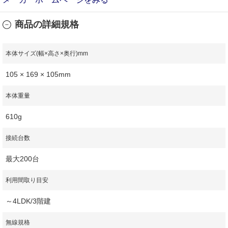
商品の詳細規格
本体サイズ(幅×高さ×奥行)mm
105 × 169 × 105mm
本体重量
610g
接続台数
最大200台
利用間取り目安
～4LDK/3階建
無線規格