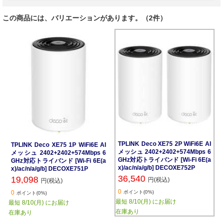
この商品には、バリエーションがあります。（2件）
TPLINK Deco XE75 2P WiFi6E AI
TPLINK Deco XE75 1P WiFi6E AI
メッシュ 2402+2402+574Mbps 6
メッシュ 2402+2402+574Mbps 6
GHz対応トライバンド [Wi-Fi 6E(a
GHz対応トライバンド [Wi-Fi 6E(a
x)/ac/n/a/g/b] DECOXE752P
x)/ac/n/a/g/b] DECOXE751P
36,540
19,098
円(税込)
円(税込)
0
0
ポイント(0%)
ポイント(0%)
最短 8/10(月) にお届け
最短 8/10(月) にお届け
在庫あり
在庫あり