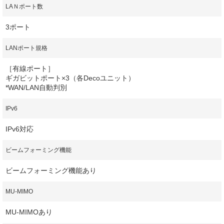
LAＮポート数
3ポート
LANポート規格
［有線ポート］
ギガビットポート×3（各Decoユニット）
*WAN/LAN自動判別
IPv6
IPv6対応
ビームフォーミング機能
ビームフォーミング機能あり
MU-MIMO
MU-MIMOあり