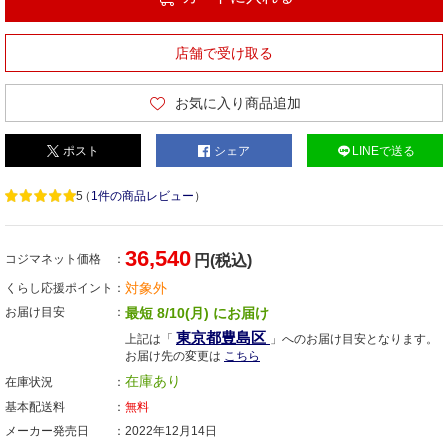
店舗で受け取る
お気に入り商品追加
ポスト
シェア
LINEで送る
5
（
1件の商品レビュー
）
36,540
コジマネット価格
円(税込)
対象外
くらし応援ポイント
お届け目安
最短 8/10(月) にお届け
東京都豊島区
上記は「
」へのお届け目安となります。
お届け先の変更は
こちら
在庫あり
在庫状況
基本配送料
無料
メーカー発売日
2022年12月14日