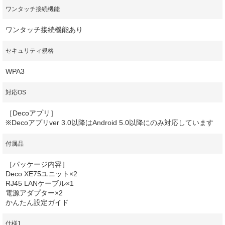
ワンタッチ接続機能
ワンタッチ接続機能あり
セキュリティ規格
WPA3
対応OS
［Decoアプリ］
※Decoアプリver 3.0以降はAndroid 5.0以降にのみ対応しています
付属品
［パッケージ内容］
Deco XE75ユニット×2
RJ45 LANケーブル×1
電源アダプター×2
かんたん設定ガイド
仕様1