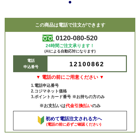
1
この商品は電話で注文ができます
0120-080-520
24時間ご注文承ります！
(AIによる自動応対になります)
電話
12100862
申込番号
▼ 電話の前にご用意ください ▼
1.電話申込番号
2.コジマネット価格
3.ポイントカード番号 ※お持ちの方のみ
※お支払いは
代金引換払い
のみ
初めて電話注文される方へ
(電話の前に必ずご確認ください)