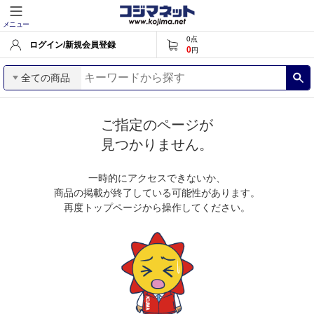
メニュー
0
点
ログイン/新規会員登録
0
円
全ての商品
ご指定のページが
見つかりません。
一時的にアクセスできないか、
商品の掲載が終了している可能性があります。
再度トップページから操作してください。