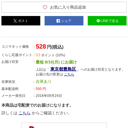
お気に入り商品追加
ポスト
シェア
LINEで送る
528
コジマネット価格
円(税込)
53
くらし応援ポイント
ポイント (10%)
お届け目安
最短 8/10(月) にお届け
東京都豊島区
上記は「
」へのお届け目安となります。
お届け先の変更は
こちら
在庫あり
在庫状況
基本配送料
550
円
メーカー発売日
2016年09月24日
本商品は宅配便でのお届けになります。
詳しくは
こちら
からご確認ください。