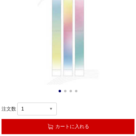
1
2
3
4
注文数
カートに入れる