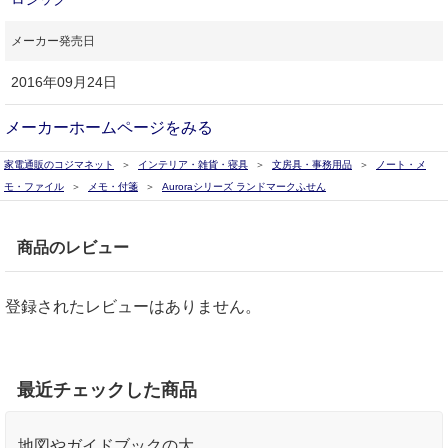
メーカー発売日
2016年09月24日
メーカーホームページをみる
家電通販のコジマネット
インテリア・雑貨・寝具
文房具・事務用品
ノート・メ
モ・ファイル
メモ・付箋
Auroraシリーズ ランドマークふせん
商品のレビュー
登録されたレビューはありません。
最近チェックした商品
地図やガイドブックの大