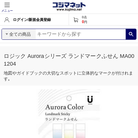
メニュー
0
点
ログイン/新規会員登録
0
円
全ての商品
ロジック Auroraシリーズ ランドマークふせん MA00
1204
地図やガイドブックの大切なスポットに立体的なマークが付けれま
す｡