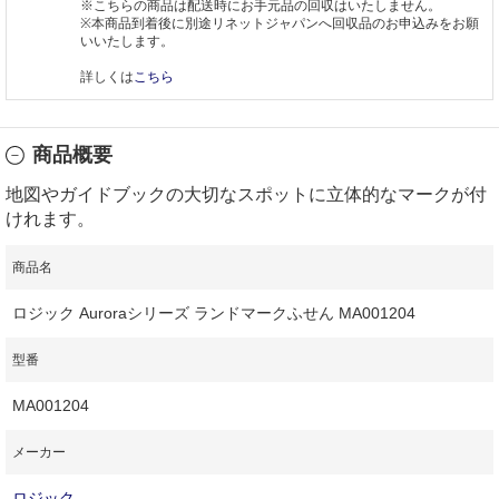
※こちらの商品は配送時にお手元品の回収はいたしません。
※本商品到着後に別途リネットジャパンへ回収品のお申込みをお願
いいたします。
詳しくは
こちら
商品概要
地図やガイドブックの大切なスポットに立体的なマークが付
けれます。
商品名
ロジック Auroraシリーズ ランドマークふせん MA001204
型番
MA001204
メーカー
ロジック