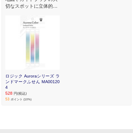
切なスポットに立体的な
マークが付けれます｡
ロジック Auroraシリーズ ラ
ンドマークふせん MA00120
4
528
円(税込)
53
ポイント (10%)