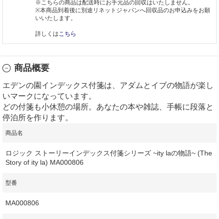
※こちらの商品は配送時にお手元品の回収はいたしません。
※本商品到着後に別途リネットジャパンへ回収品のお申込みをお願
いいたします。
詳しくは
こちら
商品概要
エデンの園インデックス付箋は、アダムとイブの物語が楽し
いマークになっています。
どの付箋も小休憩の場所。あなたの本や雑誌、手帳に段落と
停泊所を作ります。
商品名
ロジック ストーリーインデックス付箋シリーズ ~ity laの物語~ (The
Story of ity la) MA000806
型番
MA000806