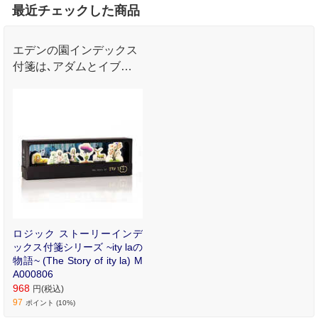
最近チェックした商品
エデンの園インデックス
付箋は､アダムとイブの
物語が楽しいマークにな
っています｡
ロジック ストーリーインデ
ックス付箋シリーズ ~ity laの
物語~ (The Story of ity la) M
A000806
968
円(税込)
97
ポイント (10%)