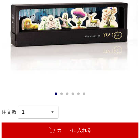
1
2
3
4
5
6
注文数
カートに入れる