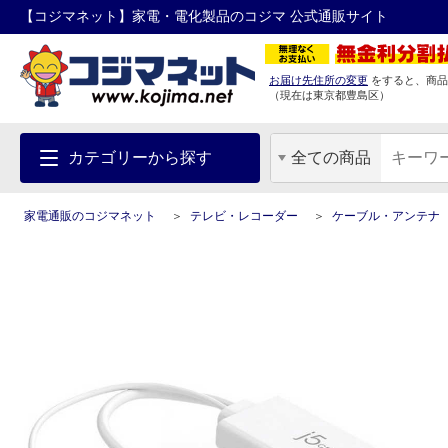
【コジマネット】家電・電化製品のコジマ 公式通販サイト
お届け先住所の変更
をすると、商品
（現在は
東京都
豊島区
）
カテゴリーから探す
全ての商品
家電通販のコジマネット
テレビ・レコーダー
ケーブル・アンテナ