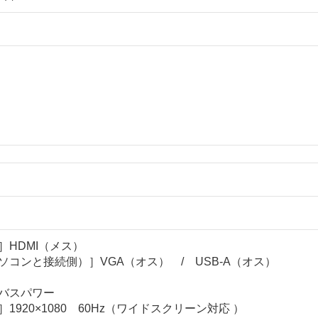
］HDMI（メス）
ソコンと接続側）］VGA（オス） / USB-A（オス）
バスパワー
1920×1080 60Hz（ワイドスクリーン対応 ）