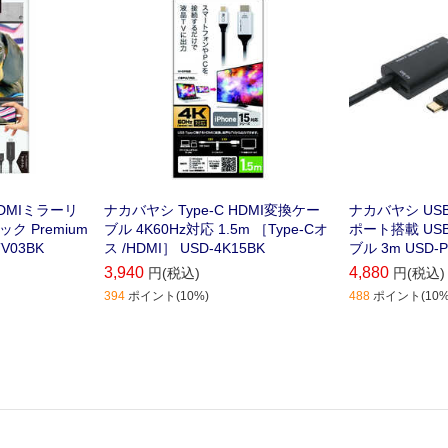
 HDMIミラーリ
ナカバヤシ Type-C HDMI変換ケー
ナカバヤシ USB P
ク Premium
ブル 4K60Hz対応 1.5m ［Type-Cオ
ポート搭載 USB
TV03BK
ス /HDMI］ USD-4K15BK
ブル 3m USD-P
3,940
4,880
円(税込)
円(税込)
394
ポイント(10%)
488
ポイント(10%