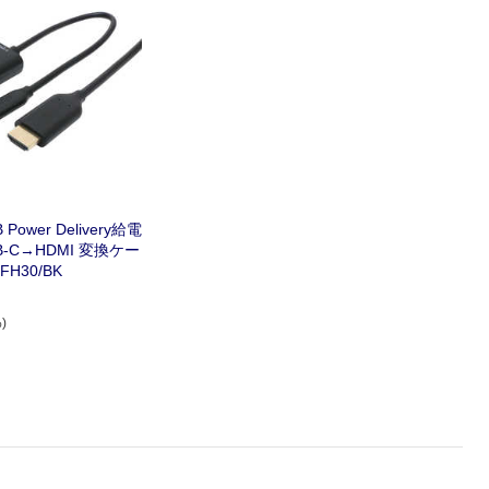
ower Delivery給電
-C→HDMI 変換ケー
FH30/BK
)