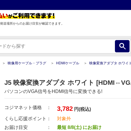
発送場所からのお届け目安が確認できます。
映像用ケーブル・プラグ
HDMIケーブル
映像変換アダプタ ホワイト [HDMI⇔V
J5 映像変換アダプタ ホワイト [HDMI⇔VGA]
パソコンのVGA信号をHDMI信号に変換できる!
コジマネット価格 ：
3,782
円(税込)
くらし応援ポイント：
対象外
お届け目安 ：
最短 8/8(土) にお届け