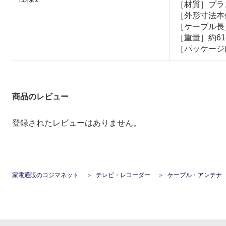
［材質］プラ
［外形寸法本体］
［ケーブル長］
［重量］約61
［パッケージ
商品のレビュー
登録されたレビューはありません。
家電通販のコジマネット
テレビ・レコーダー
ケーブル・アンテナ