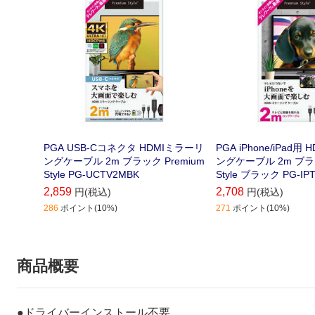
PGA USB-Cコネクタ HDMIミラーリ
PGA iPhone/iPad用
ングケーブル 2m ブラック Premium
ングケーブル 2m ブラッ
Style PG-UCTV2MBK
Style ブラック PG-IP
2,859
2,708
円(税込)
円(税込)
286
ポイント(10%)
271
ポイント(10%)
商品概要
●ドライバーインストール不要