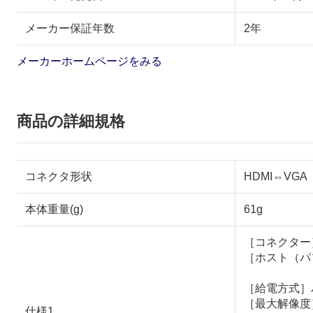
メーカー保証年数
2年
メーカーホームページをみる
商品の詳細規格
コネクタ形状
HDMI⇔VGA
本体重量(g)
61g
［コネクター
［ホスト（パ
［給電方式］
［最大解像度］
仕様1