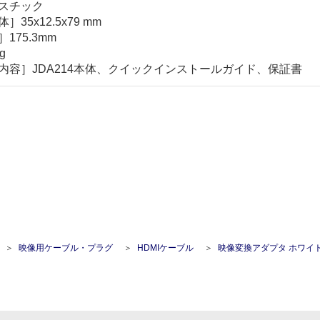
スチック
35x12.5x79 mm
175.3mm
g
内容］JDA214本体、クイックインストールガイド、保証書
映像用ケーブル・プラグ
HDMIケーブル
映像変換アダプタ ホワイト [HDMI⇔V