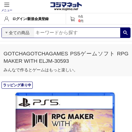
メニュー
0
点
ログイン/新規会員登録
0
円
全ての商品
GOTCHAGOTCHAGAMES PS5ゲームソフト RPG
MAKER WITH ELJM-30593
みんなで作るとゲームはもっと楽しい。
ラッピング承り中