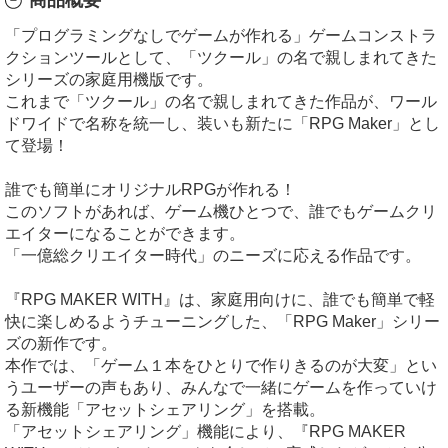
「プログラミングなしでゲームが作れる」ゲームコンストラ
クションツールとして、「ツクール」の名で親しまれてきた
シリーズの家庭用機版です。
これまで「ツクール」の名で親しまれてきた作品が、ワール
ドワイドで名称を統一し、装いも新たに「RPG Maker」とし
て登場！
誰でも簡単にオリジナルRPGが作れる！
このソフトがあれば、ゲーム機ひとつで、誰でもゲームクリ
エイターになることができます。
「一億総クリエイター時代」のニーズに応える作品です。
『RPG MAKER WITH』は、家庭用向けに、誰でも簡単で軽
快に楽しめるようチューニングした、「RPG Maker」シリー
ズの新作です。
本作では、「ゲーム１本をひとりで作りきるのが大変」とい
うユーザーの声もあり、みんなで一緒にゲームを作っていけ
る新機能「アセットシェアリング」を搭載。
「アセットシェアリング」機能により、『RPG MAKER