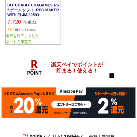
GOTCHAGOTCHAGAMES PS
5ゲームソフト RPG MAKER
WITH ELJM-30593
7,720
円(税込)
772
ポイント(10%)
販売を終了しました
ネット在庫完売
なら
月々1,286円
から。分割手数料無