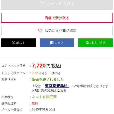
カートに入れる
店舗で受け取る
お気に入り商品追加
ポスト
シェア
LINEで送る
7,720
コジマネット価格
円(税込)
772
くらし応援ポイント
ポイント (10%)
お届け目安
販売を終了しました
東京都豊島区
上記は「
」へのお届け目安となります。
お届け先の変更は
こちら
ネット在庫完売
在庫状況
基本配送料
無料
メーカー発売日
2025年01月30日