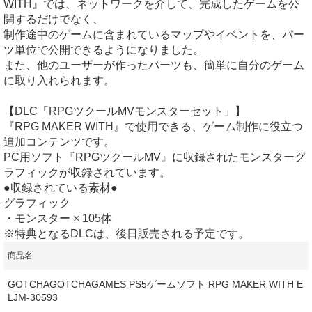
WITH』では、ネットワークを介して、完成したゲームを公
開するだけでなく、
制作途中のゲームに含まれているマップやイベントを、パー
ツ単位で公開できるようになりました。
また、他のユーザーが作ったパーツも、簡単に自分のゲーム
に取り入れられます。
【DLC「RPGツクールMVモンスターセット」】
『RPG MAKER WITH』で使用できる、ゲーム制作に役立つ
追加コンテンツです。
PC用ソフト『RPGツクールMV』に収録されたモンスターグ
ラフィックが収録されています。
●収録されている素材●
グラフィック
・モンスター × 105体
※特典となるDLCは、後日販売される予定です。
商品名
GOTCHAGOTCHAGAMES PS5ゲームソフト RPG MAKER WITH E
LJM-30593