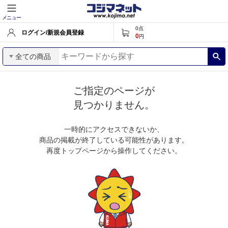
メニュー
0
点
ログイン/新規会員登録
0
円
全ての商品
ご指定のページが
見つかりません。
一時的にアクセスできないか、
商品の掲載が終了している可能性があります。
再度トップページから操作してください。