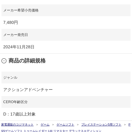
メーカー希望小売価格
7,480円
メーカー発売日
2024年11月28日
商品の詳細規格
ジャンル
アクションアドベンチャー
CERO年齢区分
D：17歳以上対象
家電通販のコジマネット
ゲーム
ゲームソフト
プレイステーション5用ソフト
P
S5ゲームソフト トゥームレイダー I-III リマスター デラックスエディション