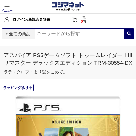
メニュー
0
点
ログイン/新規会員登録
0
円
全ての商品
アスパイア PS5ゲームソフト トゥームレイダー I-III
リマスター デラックスエディション TRM-30554-DX
ララ・クロフトより愛をこめて。
ラッピング承り中