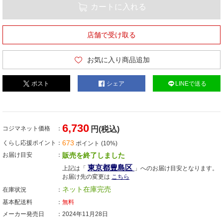
カートに入れる
店舗で受け取る
お気に入り商品追加
ポスト
シェア
LINEで送る
6,730
コジマネット価格
円(税込)
673
くらし応援ポイント
ポイント (10%)
お届け目安
販売を終了しました
東京都豊島区
上記は「
」へのお届け目安となります。
お届け先の変更は
こちら
ネット在庫完売
在庫状況
基本配送料
無料
メーカー発売日
2024年11月28日