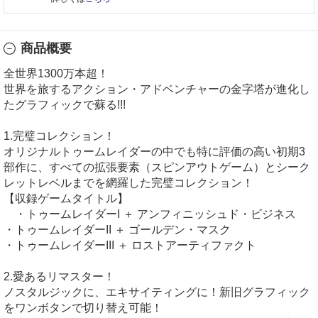
商品概要
全世界1300万本超！
世界を旅するアクション・アドベンチャーの金字塔が進化し
たグラフィックで蘇る!!!
1.完璧コレクション！
オリジナルトゥームレイダーの中でも特に評価の高い初期3
部作に、すべての拡張要素（スピンアウトゲーム）とシーク
レットレベルまでを網羅した完璧コレクション！
【収録ゲームタイトル】
・トゥームレイダーI ＋ アンフィニッシュド・ビジネス
・トゥームレイダーII ＋ ゴールデン・マスク
・トゥームレイダーIII ＋ ロストアーティファクト
2.愛あるリマスター！
ノスタルジックに、エキサイティングに！新旧グラフィック
をワンボタンで切り替え可能！