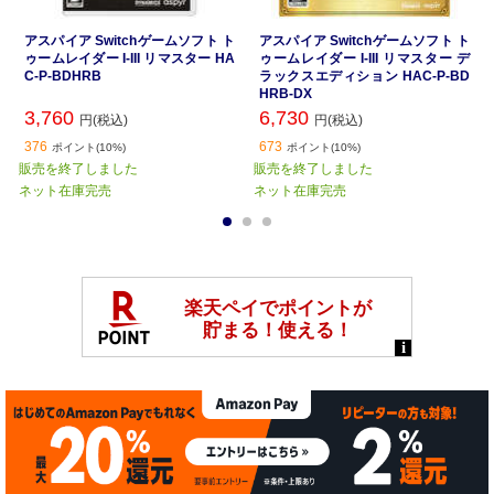
アスパイア Switchゲームソフト ト
アスパイア Switchゲームソフト ト
ゥームレイダー I-III リマスター HA
ゥームレイダー I-III リマスター デ
C-P-BDHRB
ラックスエディション HAC-P-BD
HRB-DX
3,760
6,730
円(税込)
円(税込)
376
673
ポイント(10%)
ポイント(10%)
販売を終了しました
販売を終了しました
ネット在庫完売
ネット在庫完売
1
2
3