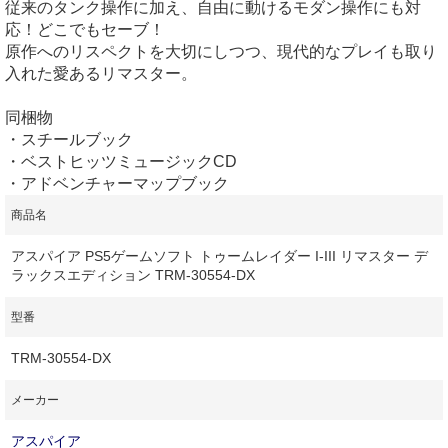
従来のタンク操作に加え、自由に動けるモダン操作にも対
応！どこでもセーブ！
原作へのリスペクトを大切にしつつ、現代的なプレイも取り
入れた愛あるリマスター。
同梱物
・スチールブック
・ベストヒッツミュージックCD
・アドベンチャーマップブック
商品名
アスパイア PS5ゲームソフト トゥームレイダー I-III リマスター デ
ラックスエディション TRM-30554-DX
型番
TRM-30554-DX
メーカー
アスパイア