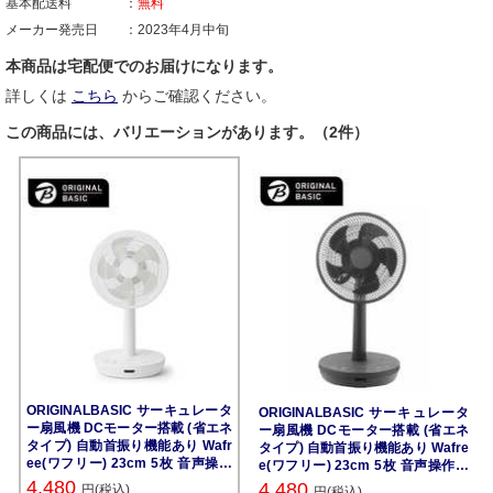
基本配送料
無料
メーカー発売日
2023年4月中旬
本商品は宅配便でのお届けになります。
詳しくは
こちら
からご確認ください。
この商品には、バリエーションがあります。（2件）
ORIGINALBASIC サーキュレータ
ORIGINALBASIC サーキュレータ
ー扇風機 DCモーター搭載 (省エネ
ー扇風機 DCモーター搭載 (省エネ
タイプ) 自動首振り機能あり Wafr
タイプ) 自動首振り機能あり Wafre
ee(ワフリー) 23cm 5枚 音声操作
e(ワフリー) 23cm 5枚 音声操作機
機能・リモコン付き ホワイト OB-
能・リモコン付き グレー OB-CV25
4,480
4,480
円(税込)
円(税込)