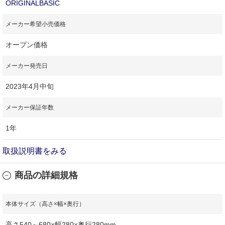
ORIGINALBASIC
メーカー希望小売価格
オープン価格
メーカー発売日
2023年4月中旬
メーカー保証年数
1年
取扱説明書をみる
商品の詳細規格
本体サイズ（高さ×幅×奥行）
高さ540～680×幅280×奥行280mm