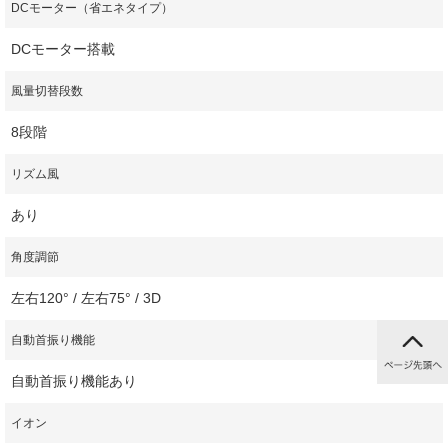
DCモーター（省エネタイプ）
DCモーター搭載
風量切替段数
8段階
リズム風
あり
角度調節
左右120° / 左右75° / 3D
自動首振り機能
自動首振り機能あり
イオン