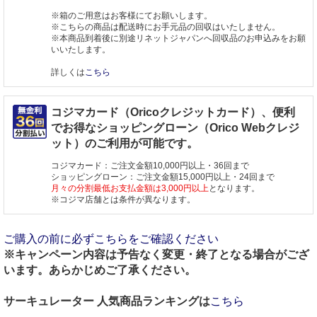
※箱のご用意はお客様にてお願いします。
※こちらの商品は配送時にお手元品の回収はいたしません。
※本商品到着後に別途リネットジャパンへ回収品のお申込みをお願
いいたします。
詳しくは
こちら
コジマカード（Oricoクレジットカード）、便利
でお得なショッピングローン（Orico Webクレジ
ット）のご利用が可能です。
コジマカード：ご注文金額10,000円以上・36回まで
ショッピングローン：ご注文金額15,000円以上・24回まで
月々の分割最低お支払金額は3,000円以上
となります。
※コジマ店舗とは条件が異なります。
ご購入の前に必ずこちらをご確認ください
※キャンペーン内容は予告なく変更・終了となる場合がござ
います。あらかじめご了承ください。
サーキュレーター 人気商品ランキングは
こちら