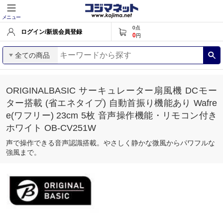
メニュー
0
点
ログイン/新規会員登録
0
円
全ての商品
ORIGINALBASIC サーキュレーター扇風機 DCモー
ター搭載 (省エネタイプ) 自動首振り機能あり Wafre
e(ワフリー) 23cm 5枚 音声操作機能・リモコン付き
ホワイト OB-CV251W
声で操作できる音声認識搭載。やさしく静かな微風からパワフルな
強風まで。