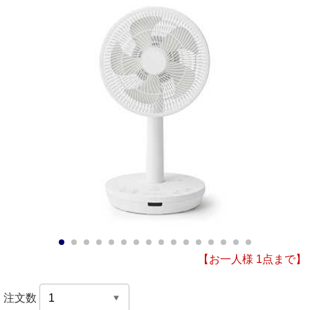
1
2
3
4
5
6
7
8
9
10
11
12
13
14
15
16
【お一人様 1点まで】
注文数