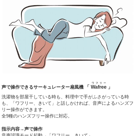
ワフリー
声で操作できるサーキュレーター扇風機
「
Wafree
」
洗濯物を部屋干している時も、料理中で手がふさがっている時
も、「ワフリー、きいて」と話しかければ、音声によるハンズフ
リー操作ができます。
全9種のハンズフリー操作に対応。
指示内容→声で操作
音声認識モード起動→「ワフリー、きいて」