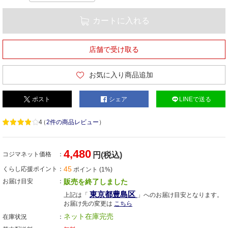
カートに入れる
店舗で受け取る
お気に入り商品追加
ポスト
シェア
LINEで送る
4
（
2件の商品レビュー
）
4,480
コジマネット価格
円(税込)
45
くらし応援ポイント
ポイント (1%)
お届け目安
販売を終了しました
東京都豊島区
上記は「
」へのお届け目安となります。
お届け先の変更は
こちら
ネット在庫完売
在庫状況