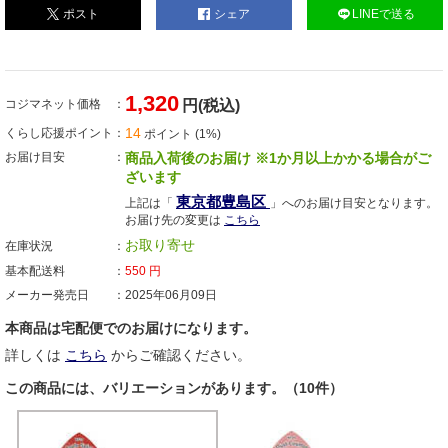
ポスト
シェア
LINEで送る
1,320
コジマネット価格
円(税込)
14
くらし応援ポイント
ポイント (1%)
お届け目安
商品入荷後のお届け ※1か月以上かかる場合がご
ざいます
東京都豊島区
上記は「
」へのお届け目安となります。
お届け先の変更は
こちら
お取り寄せ
在庫状況
基本配送料
550
円
メーカー発売日
2025年06月09日
本商品は宅配便でのお届けになります。
詳しくは
こちら
からご確認ください。
この商品には、バリエーションがあります。（10件）