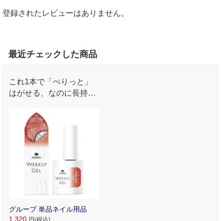
登録されたレビューはありません。
最近チェックした商品
これ1本で「ぺりっと」
はがせる、なのに長持ち
するジェルネイルです
グルーブ 単品ネイル用品
1,320
円(税込)