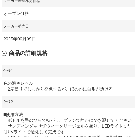
メーカー希望小売価格
オープン価格
メーカー発売日
2025年06月09日
商品の詳細規格
仕様1
色の濃さレベル
2度塗りでしっかり発色するが、ほのかに自爪が透ける
仕様2
■使用方法
ボトルを手のひらで転がし、ブラシで静かにかき混ぜてください
サンディングをせずウィークリージェルを塗り、LEDライトまた
はUVライトで硬化して完成です