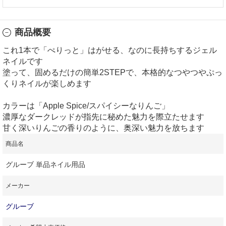
商品概要
これ1本で「ぺりっと」はがせる、なのに長持ちするジェル
ネイルです
塗って、固めるだけの簡単2STEPで、本格的なつやつやぷっ
くりネイルが楽しめます
カラーは「Apple Spice/スパイシーなりんご」
濃厚なダークレッドが指先に秘めた魅力を際立たせます
甘く深いりんごの香りのように、奥深い魅力を放ちます
商品名
グルーブ 単品ネイル用品
メーカー
グルーブ