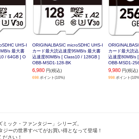
roSDHC UHS-I
ORIGINALBASIC microSDHC UHS-I
ORIGINALBASI
B/s 最大書
カード最大読込速度95MB/s 最大書
カード最大読込速
込速度80MB/s [ Class10 / 128GB ]
込速度80MB/s [ Class10 / 256GB ]
OBB-MSD1-128-BK
OBB-MSD1-25
6,980
9,980
円(税込)
円(税込)
698
ポイント(10%)
998
ポイント(10%
ズミック・ファンタジー」シリーズ。
ンタジーの世界すべてがお買い得となって登場！
ください！