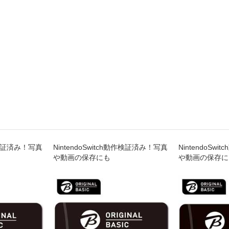
動作検証済み！写真
NintendoSwitch動作検証済み！写真
NintendoSw
や動画の保存にも
や動画の保存に