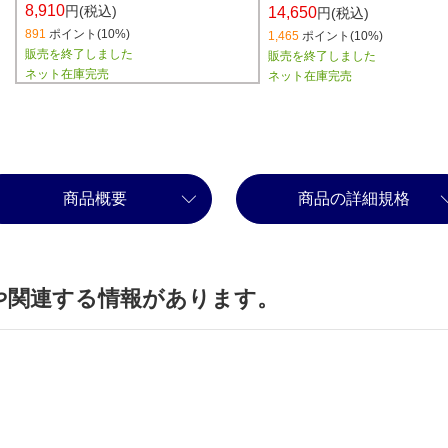
8,910
円(税込)
14,650
円(税込)
891
ポイント(10%)
1,465
ポイント(10%)
販売を終了しました
販売を終了しました
ネット在庫完売
ネット在庫完売
商品概要
商品の詳細規格
や関連する情報があります。