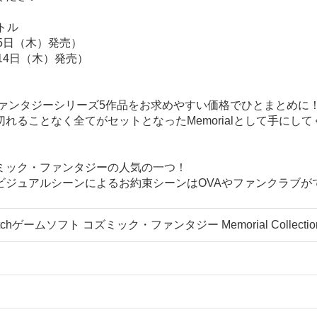
イトル
月15日（木）発売）
月14日（木）発売）
ファンタジーシリーズ5作品をお求めやすい価格でひとまとめに
ることなく全てがセットとなったMemorialとして手にして
ミック・ファンタジーの人気の一つ！
ビジュアルシーンによるお約束シーンはOVAやファンクラブが
chゲームソフト コズミック・ファンタジー Memorial Collection 