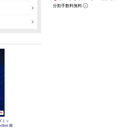
分割手数料無料
コズミッ
tion 限