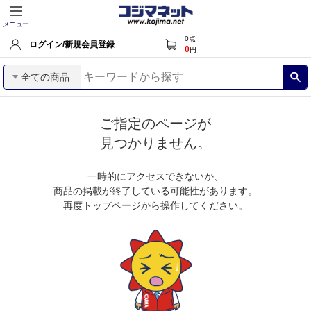
メニュー
0
点
ログイン/新規会員登録
0
円
全ての商品
ご指定のページが
見つかりません。
一時的にアクセスできないか、
商品の掲載が終了している可能性があります。
再度トップページから操作してください。