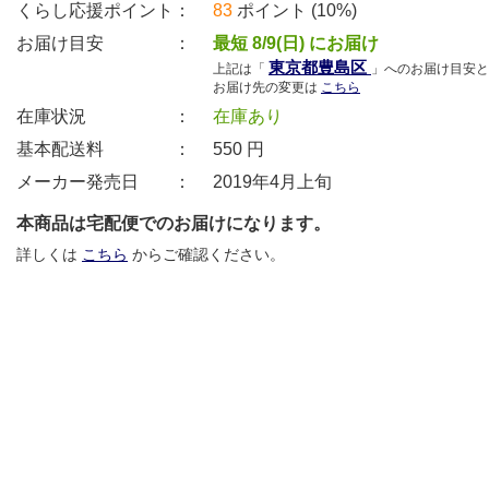
くらし応援ポイント：
83
ポイント (10%)
お届け目安 ：
最短 8/9(日) にお届け
東京都豊島区
上記は「
」へのお届け目安と
お届け先の変更は
こちら
在庫状況 ：
在庫あり
基本配送料 ：
550
円
メーカー発売日 ：
2019年4月上旬
本商品は宅配便でのお届けになります。
詳しくは
こちら
からご確認ください。