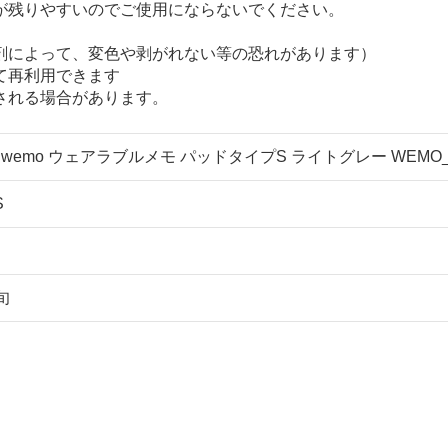
が残りやすいのでご使用にならないでください。
剤によって、変色や剥がれない等の恐れがあります）
て再利用できます
される場合があります。
wemo ウェアラブルメモ パッドタイプS ライトグレー WEMO_
S
旬