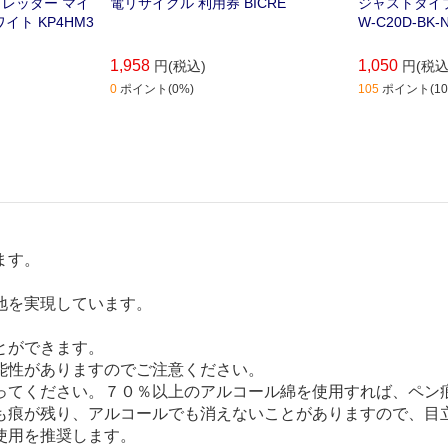
レッダー マイ
電リサイクル 利用券 BICRE
ジャストタイプ
イト KP4HM3
W-C20D-BK-
1,958
1,050
円(税込)
円(税込
0
ポイント(0%)
105
ポイント(10
ます。
地を実現しています。
とができます。
能性がありますのでご注意ください。
ってください。７０％以上のアルコール綿を使用すれば、ペン
も痕が残り、アルコールでも消えないことがありますので、目
使用を推奨します。