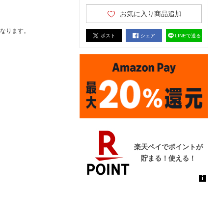
お気に入り商品追加
なります。
ポスト
シェア
LINEで送る