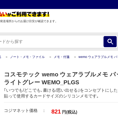
発送場所からのお届け目安が確認できます。
品
ノート・メモ・ファイル
メモ・付箋
wemo ウェアラブルメモ パッドタイプS ライ
コスモテック wemo ウェアラブルメモ 
ライトグレー WEMO_PLGS
｢いつでも/どこでも､書ける/思い出せる｣をコンセプトにし
貼って使用するカードサイズのシリコンメモです｡
コジマネット価格 ：
821
円(税込)