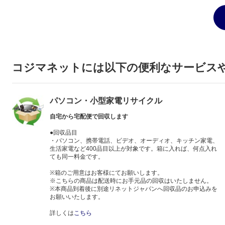
コジマネットには以下の便利なサービス
パソコン・小型家電リサイクル
自宅から宅配便で回収します
●回収品目
・パソコン、携帯電話、ビデオ、オーディオ、キッチン家電、
生活家電など400品目以上が対象です。箱に入れば、何点入れ
ても同一料金です。
※箱のご用意はお客様にてお願いします。
※こちらの商品は配送時にお手元品の回収はいたしません。
※本商品到着後に別途リネットジャパンへ回収品のお申込みを
お願いいたします。
詳しくは
こちら