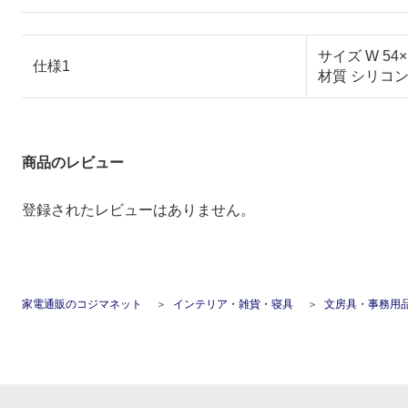
サイズ W 54×H 
仕様1
材質 シリコ
商品のレビュー
登録されたレビューはありません。
家電通販のコジマネット
インテリア・雑貨・寝具
文房具・事務用