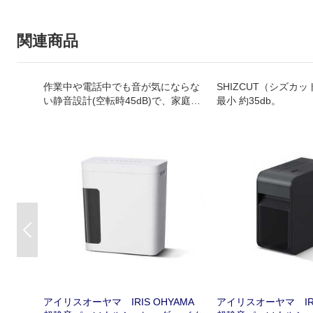
関連商品
作業中や電話中でも音が気にならな
SHIZCUT（シズカ
い静音設計(空転時45dB)で、家庭や
最小 約35db。
小規模オフィスにスッキリ置けるコ
ンパクトシュレッダーです。
Previous
アイリスオーヤマ IRIS OHYAMA
アイリスオーヤマ IRI