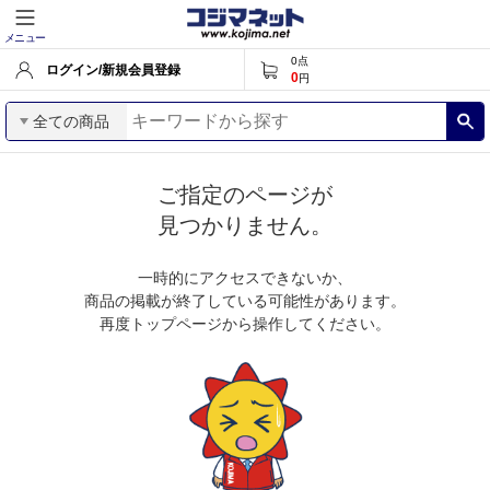
メニュー
0
点
ログイン/新規会員登録
0
円
全ての商品
ご指定のページが
見つかりません。
一時的にアクセスできないか、
商品の掲載が終了している可能性があります。
再度トップページから操作してください。