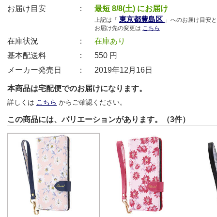
お届け目安 ：
最短 8/8(土) にお届け
東京都豊島区
上記は「
」へのお届け目安と
お届け先の変更は
こちら
在庫状況 ：
在庫あり
基本配送料 ：
550
円
メーカー発売日 ：
2019年12月16日
本商品は宅配便でのお届けになります。
詳しくは
こちら
からご確認ください。
この商品には、バリエーションがあります。（3件）