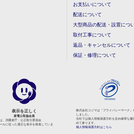
お支払いについて
配送について
大型商品の配送・設置につ
取付工事について
返品・キャンセルについて
保証・修理について
表示を正しく
株式会社コジマは「プライバシーマーク」
しました。
家電公取協会員
当社では個人情報保護方針を定め確実な履
は、消費者庁・公正取引委員会
めて参ります。
ールに従った適正な表示を推進していま
個人情報保護方針はこちら