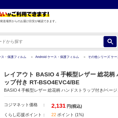
発送場所からのお届け目安が確認できます。
ース・保護フィルム
Android ケース・保護フィルム
その他シリーズ ケース・保護フ
レイアウト BASIO 4 手帳型レザー 総花
ップ付き RT-BSO4EVC4/BE
BASIO 4 手帳型レザー 総花柄 ハンドストラップ付き/ベージ
コジマネット価格 ：
2,131
円(税込)
くらし応援ポイント：
22
ポイント (1%)