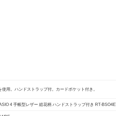
を使用。ハンドストラップ付。カードポケット付き。
SIO 4 手帳型レザー 総花柄 ハンドストラップ付き RT-BSO4EV