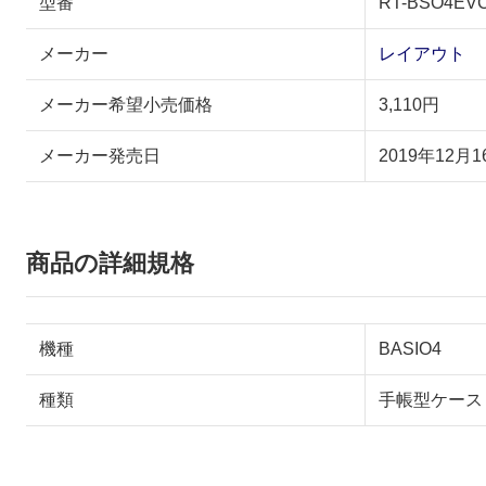
型番
RT-BSO4EVC
メーカー
レイアウト
メーカー希望小売価格
3,110円
メーカー発売日
2019年12月1
商品の詳細規格
機種
BASIO4
種類
手帳型ケース