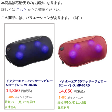
本商品は宅配便でのお届けになります。
詳しくは
こちら
からご確認ください。
この商品には、バリエーションがあります。（3件）
ドクターエア 3Dマッサージピロー
ドクターエア 3Dマッサージピロー
Sコードレス MP-06BK
Sコードレス MP-06RD
14,850
14,850
円(税込)
円(税込)
1,485
ポイント(10%)
1,485
ポイント(10%)
最短 8/10(月) にお届け
最短 8/10(月) にお届け
在庫あり
在庫あり