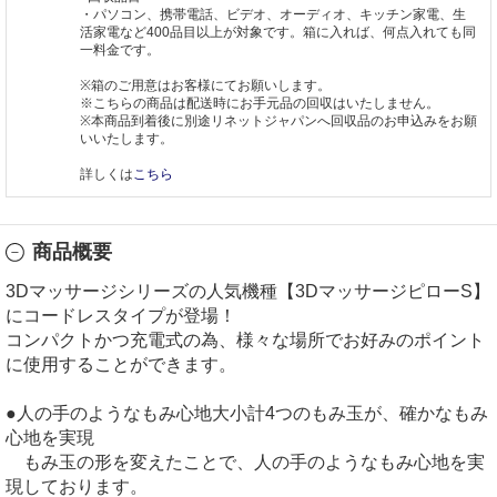
・パソコン、携帯電話、ビデオ、オーディオ、キッチン家電、生
活家電など400品目以上が対象です。箱に入れば、何点入れても同
一料金です。
※箱のご用意はお客様にてお願いします。
※こちらの商品は配送時にお手元品の回収はいたしません。
※本商品到着後に別途リネットジャパンへ回収品のお申込みをお願
いいたします。
詳しくは
こちら
商品概要
3Dマッサージシリーズの人気機種【3DマッサージピローS】
にコードレスタイプが登場！
コンパクトかつ充電式の為、様々な場所でお好みのポイント
に使用することができます。
●人の手のようなもみ心地大小計4つのもみ玉が、確かなもみ
心地を実現
もみ玉の形を変えたことで、人の手のようなもみ心地を実
現しております。