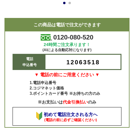
1
2
この商品は電話で注文ができます
0120-080-520
24時間ご注文承ります！
(AIによる自動応対になります)
電話
12063518
申込番号
▼ 電話の前にご用意ください ▼
1.電話申込番号
2.コジマネット価格
3.ポイントカード番号 ※お持ちの方のみ
※お支払いは
代金引換払い
のみ
初めて電話注文される方へ
(電話の前に必ずご確認ください)