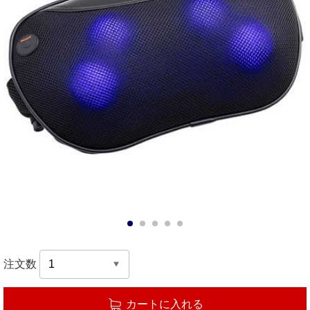
1
2
3
4
5
注文数
カートに入れる