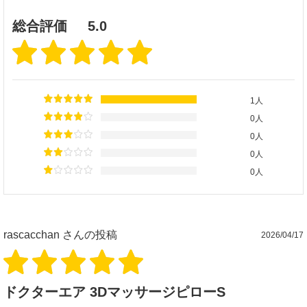
総合評価
5.0
1人
0人
0人
0人
0人
rascacchan
さんの投稿
2026/04/17
ドクターエア 3DマッサージピローS