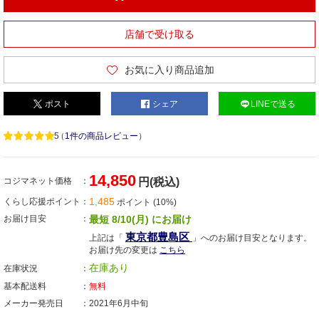
店舗で受け取る
お気に入り商品追加
ポスト
シェア
LINEで送る
5
（
1件の商品レビュー
）
14,850
コジマネット価格
円(税込)
1,485
くらし応援ポイント
ポイント (10%)
お届け目安
最短 8/10(月) にお届け
東京都豊島区
上記は「
」へのお届け目安となります。
お届け先の変更は
こちら
在庫あり
在庫状況
基本配送料
無料
メーカー発売日
2021年6月中旬