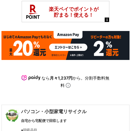
なら
月々1,237円
から。分割手数料無
料
パソコン・小型家電リサイクル
自宅から宅配便で回収します
●回収品目