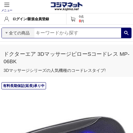
メニュー
0
点
ログイン/新規会員登録
0
円
全ての商品
ドクターエア 3DマッサージピローSコードレス MP-
06BK
3Dマッサージシリーズの人気機種のコードレスタイプ!
有料長期保証(延長)承り中