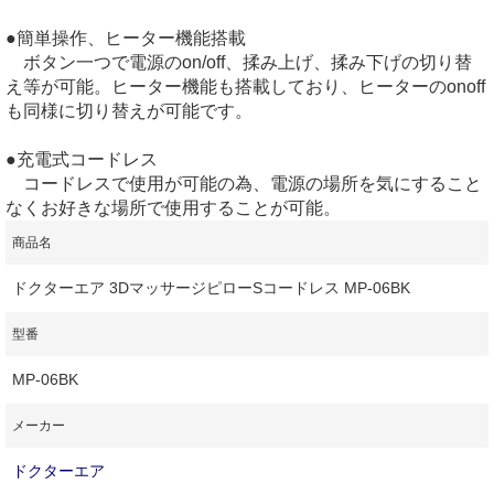
●簡単操作、ヒーター機能搭載
ボタン一つで電源のon/off、揉み上げ、揉み下げの切り替
え等が可能。ヒーター機能も搭載しており、ヒーターのonoff
も同様に切り替えが可能です。
●充電式コードレス
コードレスで使用が可能の為、電源の場所を気にすること
なくお好きな場所で使用することが可能。
商品名
ドクターエア 3DマッサージピローSコードレス MP-06BK
型番
MP-06BK
メーカー
ドクターエア