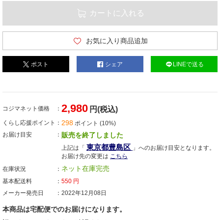
カートに入れる
お気に入り商品追加
ポスト
シェア
LINEで送る
2,980
コジマネット価格
円(税込)
298
くらし応援ポイント
ポイント (10%)
お届け目安
販売を終了しました
東京都豊島区
上記は「
」へのお届け目安となります。
お届け先の変更は
こちら
ネット在庫完売
在庫状況
基本配送料
550
円
メーカー発売日
2022年12月08日
本商品は宅配便でのお届けになります。