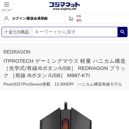
メニュー
0
点
ログイン/新規会員登録
0
円
全ての商品
REDRAGON
ITPROTECH ゲーミングマウス 軽量 ハニカム構造
［光学式/有線/6ボタン/USB］ REDRAGON ブラッ
ク ［有線 /6ボタン /USB］ M987-KTI
Pixart3327ProSensor搭載 12,400DPI ハニカム構造有線モデル