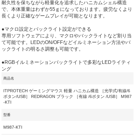
耐久性を保ちながら軽量化を追求したハニカムシェル構造
で、本体重量はわずか55ｇになっております。疲労なくより
長くより正確なゲームプレイが可能となります。
●マクロ設定とバックライト設定ができる
専用ソフトウェアにより、マクロやバックライトなど割り当
て可能です。LEDのON/OFFなどイルミネーション方法やバ
ックライトの明るさ調整も可能です。
●RGBイルミネーションバックライトで多彩なLEDライティ
ング
商品名
ITPROTECH ゲーミングマウス 軽量 ハニカム構造 ［光学式/有線/6
ボタン/USB］ REDRAGON ブラック ［有線 /6ボタン /USB］ M987
-KTI
型番
M987-KTI