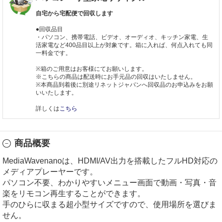
自宅から宅配便で回収します
●回収品目
・パソコン、携帯電話、ビデオ、オーディオ、キッチン家電、生
活家電など400品目以上が対象です。箱に入れば、何点入れても同
一料金です。
※箱のご用意はお客様にてお願いします。
※こちらの商品は配送時にお手元品の回収はいたしません。
※本商品到着後に別途リネットジャパンへ回収品のお申込みをお願
いいたします。
詳しくは
こちら
商品概要
MediaWavenanoは、HDMI/AV出力を搭載したフルHD対応の
メディアプレーヤーです。
パソコン不要、わかりやすいメニュー画面で動画・写真・音
楽をリモコン再生することができます。
手のひらに収まる超小型サイズですので、使用場所を選びま
せん。