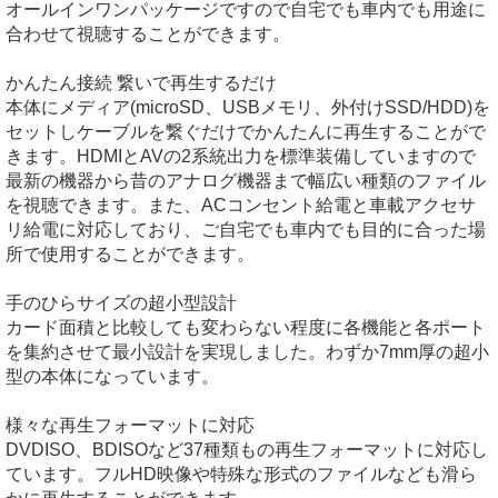
オールインワンパッケージですので自宅でも車内でも用途に
合わせて視聴することができます。
かんたん接続 繋いで再生するだけ
本体にメディア(microSD、USBメモリ、外付けSSD/HDD)を
セットしケーブルを繋ぐだけでかんたんに再生することがで
きます。HDMIとAVの2系統出力を標準装備していますので
最新の機器から昔のアナログ機器まで幅広い種類のファイル
を視聴できます。また、ACコンセント給電と車載アクセサ
リ給電に対応しており、ご自宅でも車内でも目的に合った場
所で使用することができます。
手のひらサイズの超小型設計
カード面積と比較しても変わらない程度に各機能と各ポート
を集約させて最小設計を実現しました。わずか7mm厚の超小
型の本体になっています。
様々な再生フォーマットに対応
DVDISO、BDISOなど37種類もの再生フォーマットに対応し
ています。フルHD映像や特殊な形式のファイルなども滑ら