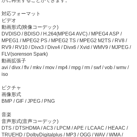
かに再生することができます。
対応フォーマット
ビデオ
動画形式(映像コーデック)
DVDISO / BDISO / H.264(MPEG4 AVC) / MPEG4 ASP /
MPEG1 / MPEG2 PS / MPEG2 TS / MPEG2 M2TS / RV8 /
RV9 / RV10 / Divx3 / Divx4 / Divx6 / Xvid / WMV9 / MJPEG /
FLV(sorenson Spark)
動画拡張子
avi / divx / flv / mkv / mov / mp4 / mpg / rm / swf / vob / wmv /
iso
ピクチャ
画像形式
BMP / GIF / JPEG / PNG
音楽
音声形式(音声コーデック)
DTS / DTSHDMA / AC3 / LPCM / APE / LCAAC / HEAAC /
TRUEHD / DolbyDigitalplus / MP3 / OGG / WAV / WMA /