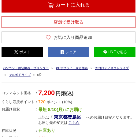
カートに入れる
店舗で受け取る
お気に入り商品追加
ポスト
シェア
LINEで送る
パソコン・周辺機器・プリンター
PCサプライ・周辺機器
外付けディスクドライブ
その他ドライブ
6位
7,200
コジマネット価格
円(税込)
720
くらし応援ポイント
ポイント (10%)
お届け目安
最短 8/10(月) にお届け
東京都豊島区
上記は「
」へのお届け目安となります。
お届け先の変更は
こちら
在庫あり
在庫状況