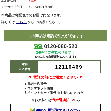
基本配送料
無料
メーカー発売日
2023年01月20日
本商品は宅配便でのお届けになります。
詳しくは
こちら
からご確認ください。
この商品は電話で注文ができます
0120-080-520
24時間ご注文承ります！
(AIによる自動応対になります)
電話
12110469
申込番号
▼ 電話の前にご用意ください ▼
1.電話申込番号
2.コジマネット価格
3.ポイントカード番号 ※お持ちの方のみ
※お支払いは
代金引換払い
のみ
初めて電話注文される方へ