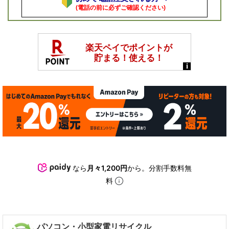
(電話の前に必ずご確認ください)
なら
月々1,200円
から。分割手数料無
料
パソコン・小型家電リサイクル