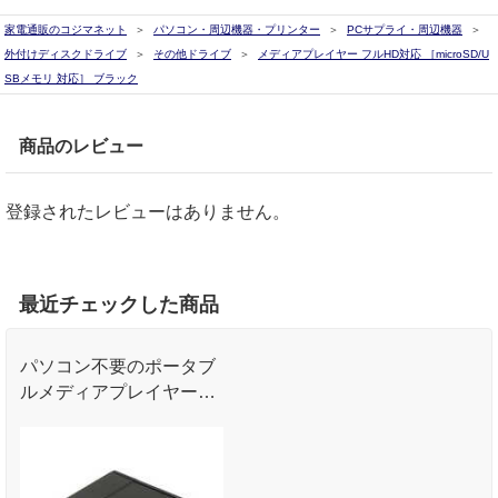
家電通販のコジマネット
パソコン・周辺機器・プリンター
PCサプライ・周辺機器
外付けディスクドライブ
その他ドライブ
メディアプレイヤー フルHD対応 ［microSD/U
SBメモリ 対応］ ブラック
商品のレビュー
登録されたレビューはありません。
最近チェックした商品
パソコン不要のポータブ
ルメディアプレイヤー。
動画、写真、音楽をリモ
コン再生する事が出来ま
す。