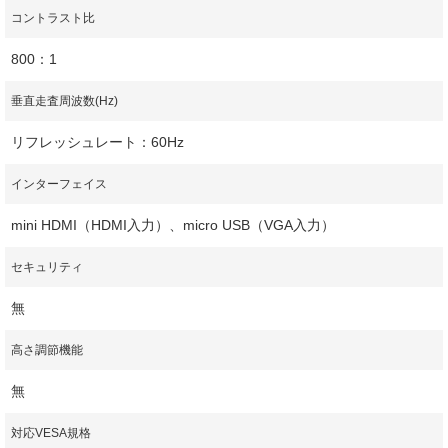
コントラスト比
800：1
垂直走査周波数(Hz)
リフレッシュレート：60Hz
インターフェイス
mini HDMI（HDMI入力）、micro USB（VGA入力）
セキュリティ
無
高さ調節機能
無
対応VESA規格