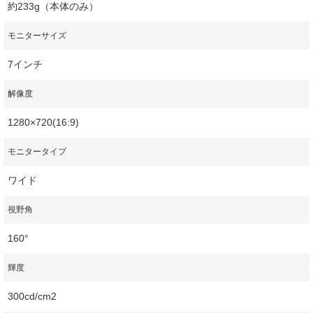
約233g（本体のみ）
モニターサイズ
7インチ
解像度
1280×720(16:9)
モニタータイプ
ワイド
視野角
160°
輝度
300cd/cm2