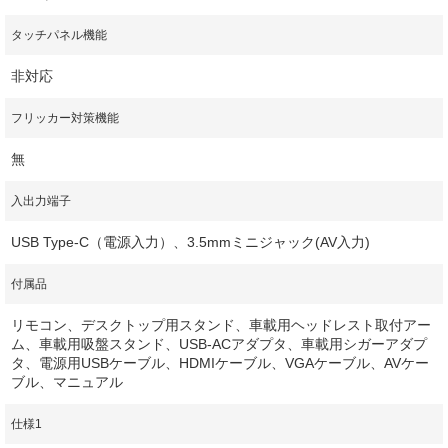
タッチパネル機能
非対応
フリッカー対策機能
無
入出力端子
USB Type-C（電源入力）、3.5mmミニジャック(AV入力)
付属品
リモコン、デスクトップ用スタンド、車載用ヘッドレスト取付アー
ム、車載用吸盤スタンド、USB-ACアダプタ、車載用シガーアダプ
タ、電源用USBケーブル、HDMIケーブル、VGAケーブル、AVケー
ブル、マニュアル
仕様1