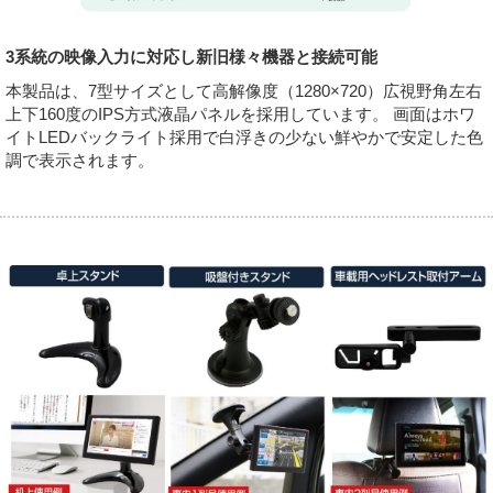
3系統の映像入力に対応し新旧様々機器と接続可能
本製品は、7型サイズとして高解像度（1280×720）広視野角左右
上下160度のIPS方式液晶パネルを採用しています。 画面はホワ
イトLEDバックライト採用で白浮きの少ない鮮やかで安定した色
調で表示されます。