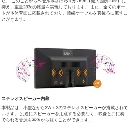
た。 このことからベゼル厚さはわずか7mm（最大箇所20㎜）に
抑え、重量283gの軽量を実現しております。 また、全てのポー
トが本体背面に搭載されており、接続ケーブルを真後ろに流すこ
とがきます。
ステレオスピーカー内蔵
本製品は、小型ながら2W x 2のステレオスピーカーが搭載されて
います。 別途にスピーカーを用意する必要なく、映像と共に奏
でられる音源を本体から聴くことができます。