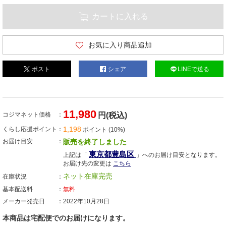
カートに入れる
お気に入り商品追加
ポスト
シェア
LINEで送る
11,980
コジマネット価格
円(税込)
1,198
くらし応援ポイント
ポイント (10%)
お届け目安
販売を終了しました
東京都豊島区
上記は「
」へのお届け目安となります。
お届け先の変更は
こちら
ネット在庫完売
在庫状況
基本配送料
無料
メーカー発売日
2022年10月28日
本商品は宅配便でのお届けになります。