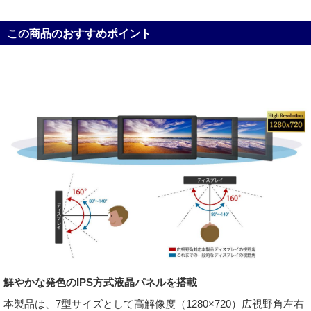
この商品のおすすめポイント
鮮やかな発色のIPS方式液晶パネルを搭載
本製品は、7型サイズとして高解像度（1280×720）広視野角左右