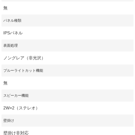
無
パネル種類
IPSパネル
表面処理
ノングレア（非光沢）
ブルーライトカット機能
無
スピーカー機能
2W×2（ステレオ）
壁掛け
壁掛け非対応