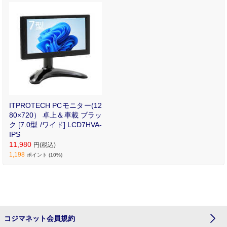
ITPROTECH PCモニター(12
80×720） 卓上＆車載 ブラッ
ク [7.0型 /ワイド] LCD7HVA-
IPS
11,980
円(税込)
1,198
ポイント (10%)
コジマネット会員規約