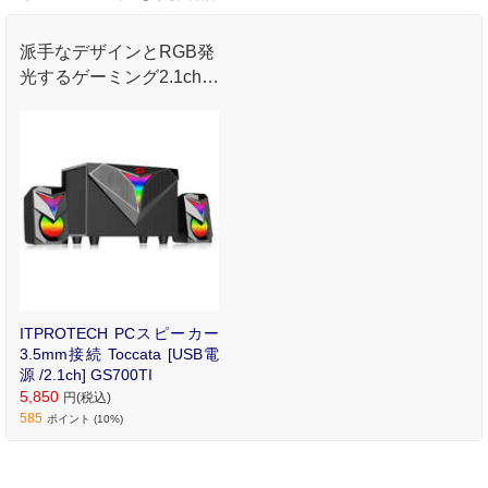
派手なデザインとRGB発
光するゲーミング2.1chス
ピーカーです｡ ｢RGB 2.1
チャンネルスピーカーTo
ccata｣
ITPROTECH PCスピーカー
3.5mm接続 Toccata [USB電
源 /2.1ch] GS700TI
5,850
円(税込)
585
ポイント (10%)