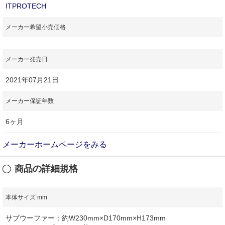
ITPROTECH
メーカー希望小売価格
メーカー発売日
2021年07月21日
メーカー保証年数
6ヶ月
メーカーホームページをみる
商品の詳細規格
本体サイズ mm
サブウーファー：約W230mm×D170mm×H173mm