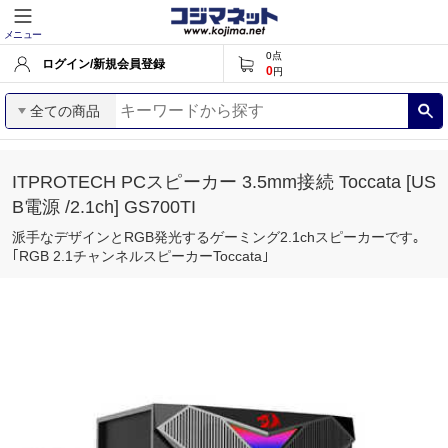
メニュー
0
点
ログイン/新規会員登録
0
円
全ての商品
ITPROTECH PCスピーカー 3.5mm接続 Toccata [US
B電源 /2.1ch] GS700TI
派手なデザインとRGB発光するゲーミング2.1chスピーカーです｡
｢RGB 2.1チャンネルスピーカーToccata｣