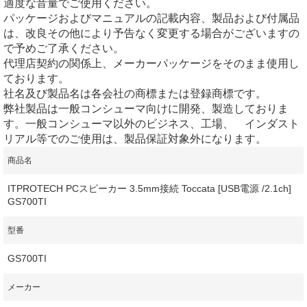
適度な音量でご使用ください。
パッケージおよびマニュアルの記載内容、製品および付属品
は、改良その他により予告なく変更する場合がございますの
で予めご了承ください。
代理店契約の関係上、メーカーパッケージをそのまま使用し
ております。
社名及び製品名は各会社の商標または登録商標です。
弊社製品は一般コンシューマ向けに開発、製造しておりま
す。一般コンシューマ以外のビジネス、工場、 インダスト
リアル等でのご使用は、製品保証対象外になります。
商品名
ITPROTECH PCスピーカー 3.5mm接続 Toccata [USB電源 /2.1ch]
GS700TI
型番
GS700TI
メーカー