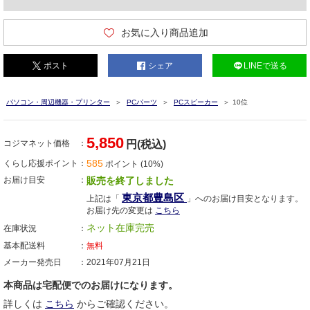
お気に入り商品追加
ポスト
シェア
LINEで送る
パソコン・周辺機器・プリンター
PCパーツ
PCスピーカー
10位
5,850
コジマネット価格
円(税込)
585
くらし応援ポイント
ポイント (10%)
お届け目安
販売を終了しました
東京都豊島区
上記は「
」へのお届け目安となります。
お届け先の変更は
こちら
ネット在庫完売
在庫状況
基本配送料
無料
メーカー発売日
2021年07月21日
本商品は宅配便でのお届けになります。
詳しくは
こちら
からご確認ください。