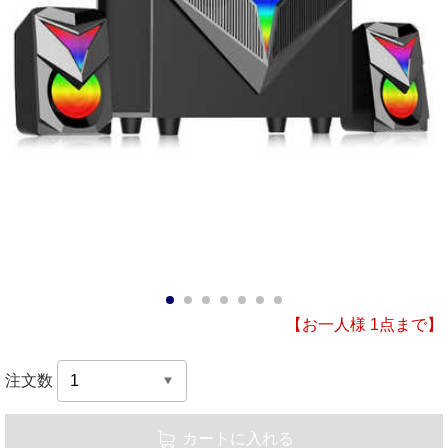
1
2
3
4
5
6
7
【お一人様 1点まで】
注文数
カートに入れる