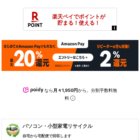
なら
月々1,950円
から。分割手数料無
料
パソコン・小型家電リサイクル
自宅から宅配便で回収します