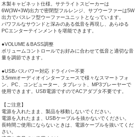
木製キャビネット仕様。サテライトスピーカーは
6W(3W+3W)出力で密閉型フルレンジ、サブウーファーは5W
出力でバスレフ型ウーファーユニットとなっています。
パワフルなサウンドと深みのある低音を再現し、あらゆる
PCエンターテインメントを堪能できます。
●VOLUME＆BASS調整
ボリュームコントロールでお好みに合わせて低音と適切な音
量を調節できます。
●USBバスパワー対応 ドライバー不要
3.5mmオーディオインターフェースで様々なスマートフォ
ン、PC、コンピューター、タブレット、MP3プレーヤーで
使用できます。USB電源ですのでACアダプタ不要です。
【ご注意】
電源を入れたまま、製品を移動しないでください。
電源を入れたまま、USBケーブルを抜かないでください。
長時間ご使用にならないときは、電源ケーブルを抜いてくだ
さい。