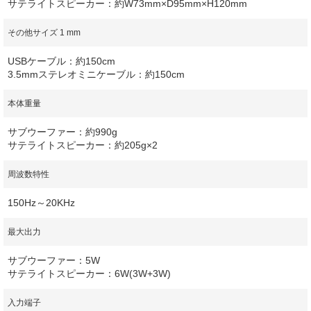
サテライトスピーカー：約W73mm×D95mm×H120mm
その他サイズ 1 mm
USBケーブル：約150cm
3.5mmステレオミニケーブル：約150cm
本体重量
サブウーファー：約990g
サテライトスピーカー：約205g×2
周波数特性
150Hz～20KHz
最大出力
サブウーファー：5W
サテライトスピーカー：6W(3W+3W)
入力端子