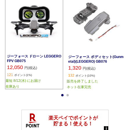
ジーフォース ドローン LEGGERO
ジーフォース ボディセット(Gunm
FPV GB075
etal)(LEGGERO) GB076
12,050
1,320
円(税込)
円(税込)
121
ポイント(1%)
132
ポイント(10%)
最短 8/12(水) にお届け
販売を終了しました
在庫あり
ネット在庫完売
1
2