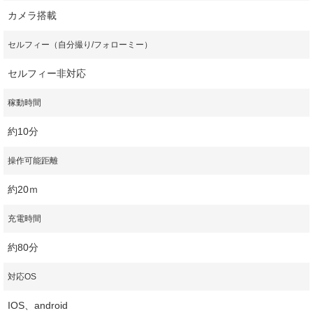
カメラ搭載
セルフィー（自分撮り/フォローミー）
セルフィー非対応
稼動時間
約10分
操作可能距離
約20ｍ
充電時間
約80分
対応OS
IOS、android