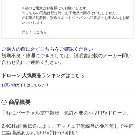
※箱のご用意はお客様にてお願いします。
※こちらの商品は配送時にお手元品の回収はいたしません。
※本商品到着後に別途リネットジャパンへ回収品のお申込みをお願
いいたします。
詳しくは
こちら
ご購入の前に必ずこちらをご確認ください
初期不良・修理につきましては、説明書記載のメーカー問い
合わせ先にご連絡ください。
ドローン 人気商品ランキングは
こちら
お買い物ガイドはこちらより
商品概要
手軽にバーチャル空中散歩。免許不要の小型FPVドローン。
2.4GHz画像伝送により、アマチュア無線等の免許無しで手軽
に臨場感あふれるFPV飛行が可能！！