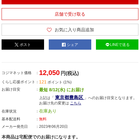
店舗で受け取る
お気に入り商品追加
ポスト
シェア
LINEで送る
12,050
コジマネット価格
円(税込)
121
くらし応援ポイント
ポイント (1%)
お届け目安
最短 8/12(水) にお届け
東京都豊島区
上記は「
」へのお届け目安となります。
お届け先の変更は
こちら
在庫あり
在庫状況
基本配送料
無料
メーカー発売日
2023年06月20日
本商品は宅配便でのお届けになります。