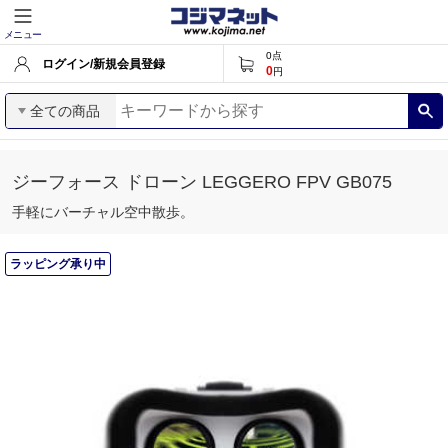
メニュー
0
点
ログイン/新規会員登録
0
円
全ての商品
ジーフォース ドローン LEGGERO FPV GB075
手軽にバーチャル空中散歩。
ラッピング承り中