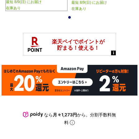
最短 8/9(日) にお届け
最短 8/9(日) にお届け
在庫あり
在庫あり
1
なら
月々1,273円
から。分割手数料無
料