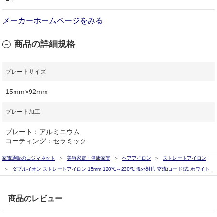
メーカーホームページをみる
商品の詳細規格
プレートサイズ
15mm×92mm
プレート加工
プレート：アルミニウム
コーティング：セラミック
家電通販のコジマネット
美容家電・健康家電
ヘアアイロン
ストレートアイロン
ダブルイオン ストレートアイロン 15mm 120℃～230℃ 海外対応 交流(コード)式 ホワイト
商品のレビュー