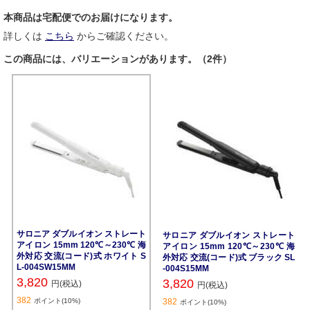
本商品は宅配便でのお届けになります。
詳しくは
こちら
からご確認ください。
この商品には、バリエーションがあります。（2件）
サロニア ダブルイオン ストレート
サロニア ダブルイオン ストレート
アイロン 15mm 120℃～230℃ 海
アイロン 15mm 120℃～230℃ 海
外対応 交流(コード)式 ホワイト S
外対応 交流(コード)式 ブラック SL
L-004SW15MM
-004S15MM
3,820
3,820
円(税込)
円(税込)
382
ポイント(10%)
382
ポイント(10%)