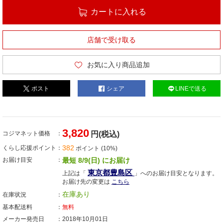
カートに入れる
店舗で受け取る
お気に入り商品追加
ポスト
シェア
LINEで送る
3,820
コジマネット価格
円(税込)
382
くらし応援ポイント
ポイント (10%)
お届け目安
最短 8/9(日) にお届け
東京都豊島区
上記は「
」へのお届け目安となります。
お届け先の変更は
こちら
在庫あり
在庫状況
基本配送料
無料
メーカー発売日
2018年10月01日