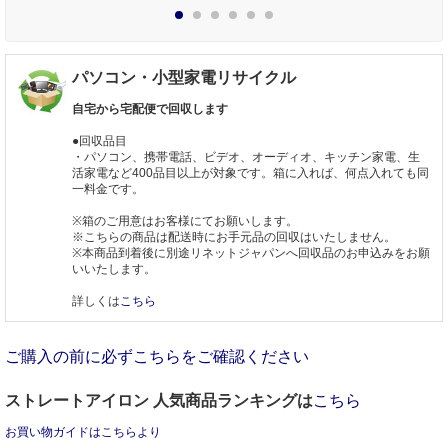
1
2
3
4
5
6
パソコン・小型家電リサイクル
自宅から宅配便で回収します
●回収品目
・パソコン、携帯電話、ビデオ、オーディオ、キッチン家電、生
活家電など400品目以上が対象です。箱に入れば、何点入れても同
一料金です。
※箱のご用意はお客様にてお願いします。
※こちらの商品は配送時にお手元品の回収はいたしません。
※本商品到着後に別途リネットジャパンへ回収品のお申込みをお願
いいたします。
詳しくは
こちら
ご購入の前に必ずこちらをご確認ください
ストレートアイロン 人気商品ランキングは
こちら
お買い物ガイドはこちらより