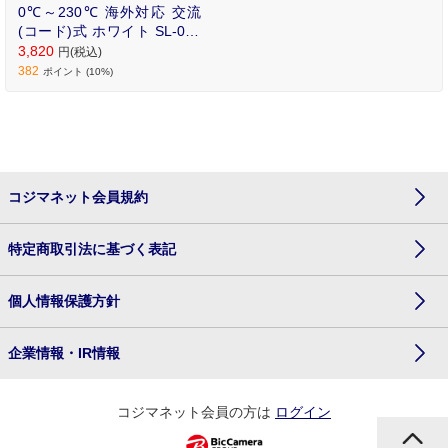
0℃～230℃ 海外対応 交流
(コード)式 ホワイト SL-004
SW15MM
3,820
円(税込)
382
ポイント (10%)
コジマネット会員規約
特定商取引法に基づく表記
個人情報保護方針
企業情報・IR情報
コジマネット会員の方は
ログイン