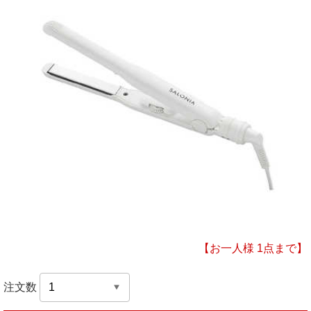
【お一人様 1点まで】
注文数