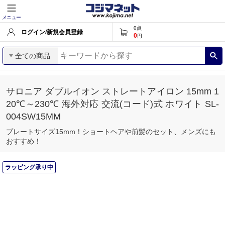
メニュー
0
点
ログイン/新規会員登録
0
円
全ての商品
サロニア ダブルイオン ストレートアイロン 15mm 1
20℃～230℃ 海外対応 交流(コード)式 ホワイト SL-
004SW15MM
プレートサイズ15mm！ショートヘアや前髪のセット、メンズにも
おすすめ！
ラッピング承り中