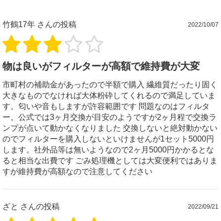
竹鶴17年
さんの投稿
2022/10/07
物は良いがフィルターが高額で維持費が大変
市町村の補助金があったので半額で購入 繊維質だったり固く
大きなものでなければ大体粉砕してくれるので満足していま
す。匂いや音もしますが許容範囲です 問題なのはフィルタ
ー。公式では3ヶ月交換が目安のようですが2ヶ月程で交換ラ
ンプが点いて動かなくなりました 交換しないと絶対動かない
のでフィルターを購入しないといけませんが1セット5000円
します。社外品等は無いようなので2ヶ月5000円かかるとな
ると相当な出費です ごみ処理機としては大変便利ではありま
すが維持費が高額なので注意してください
ざと
さんの投稿
2022/09/21