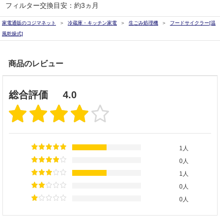
フィルター交換目安：約3ヵ月
家電通販のコジマネット
冷蔵庫・キッチン家電
生ごみ処理機
フードサイクラー[温
風乾燥式]
商品のレビュー
総合評価
4.0
1人
0人
1人
0人
0人