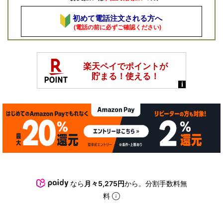
初めて電話注文される方へ
(電話の前に必ずご確認ください)
なら
月々5,275円
から。分割手数料無
料