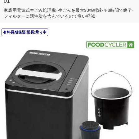
01
家庭用電気式生ごみ処理機･生ごみを最大90%削減･4-8時間で終了･
フィルターに活性炭を含んでいるので臭い軽減
有料長期保証(延長)承り中