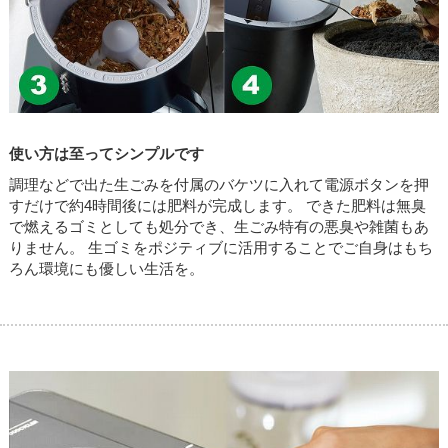
使い方は至ってシンプルです
調理などで出た生ごみを付属のバケツに入れて電源ボタンを押
すだけで約4時間後には肥料が完成します。 できた肥料は無臭
で燃えるゴミとしても処分でき、生ごみ特有の悪臭や雑菌もあ
りません。 生ゴミをポジティブに活用することでご自身はもち
ろん環境にも優しい生活を。