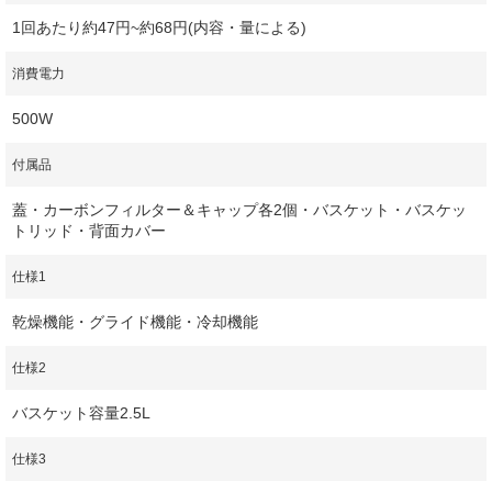
1回あたり約47円~約68円(内容・量による)
消費電力
500W
付属品
蓋・カーボンフィルター＆キャップ各2個・バスケット・バスケッ
トリッド・背面カバー
仕様1
乾燥機能・グライド機能・冷却機能
仕様2
バスケット容量2.5L
仕様3