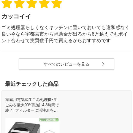
カッコイイ
ゴミ処理器らしくなくキッチンに置いておいても違和感なく
良い今なら宇都宮市から補助金が出るから6万越えでもポイ
ント合わせて実質数千円で買えるからおすすめです
すべてのレビューを見る
最近チェックした商品
家庭用電気式生ごみ処理機･生
ごみを最大90%削減･4-8時間で
終了･フィルターに活性炭を含
んでいるので臭い軽減