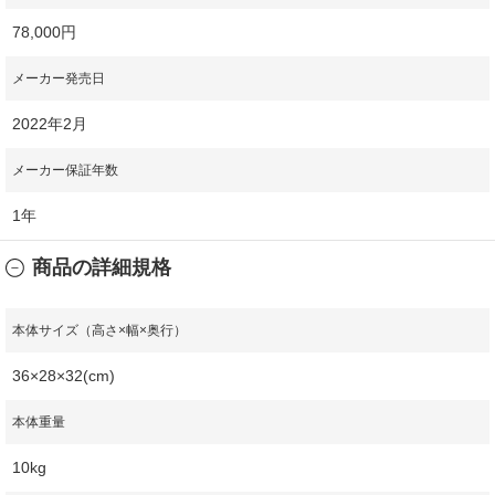
78,000円
メーカー発売日
2022年2月
メーカー保証年数
1年
商品の詳細規格
本体サイズ（高さ×幅×奥行）
36×28×32(cm)
本体重量
10kg