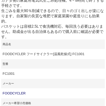
カナダ発の家庭用電気式生ごみ処理機。4－8時間で終了する
手軽さです。
生ごみを最大90％削減できるので、日々のゴミ出しが楽にな
ります。自家製の良質な堆肥で家庭菜園や庭造りにも効果
的。
バスケットは容積2.5Lで食洗機対応。毎回洗う必要はありま
せん。助成金が出る自治体もあるので購入前に確認が必要で
す。
商品名
FOODCYCLER フードサイクラー[温風乾燥式] FC1001
型番
FC1001
メーカー
FOODCYCLER
メーカー希望小売価格