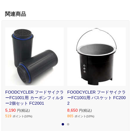
関連商品
ラ
FOODCYCLER フードサイクラ
FOODCYCLER フードサイクラ
ド
ーFC1001用 カーボンフィルタ
ーFC1001用 バスケット FC200
ー2個セット FC2001
2
5,190
8,650
円(税込)
円(税込)
519
865
ポイント(10%)
ポイント(10%)
1
2