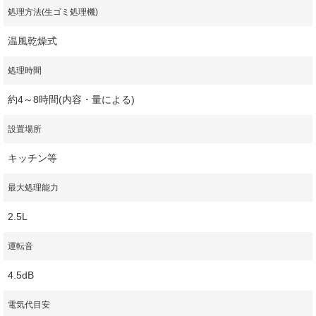
処理方法(生ゴミ処理機)
温風乾燥式
処理時間
約4～8時間(内容・量による)
設置場所
キッチン等
最大処理能力
2.5L
運転音
4.5dB
電気代目安