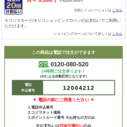
月々
3,100
円
※初回
4,400
円
分割シミュレーションは
こちら
※コジマカード/オリコショッピングローンのお支払いでご利用い
ただけます。
ショッピングローンについて詳しくは
こちら
この商品は電話で注文ができます
0120-080-520
24時間ご注文承ります！
(AIによる自動応対になります)
電話
12004212
申込番号
▼ 電話の前にご用意ください ▼
1.電話申込番号
2.コジマネット価格
3.ポイントカード番号 ※お持ちの方のみ
※お支払いは
代金引換払い
のみ