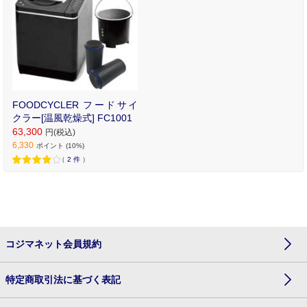
FOODCYCLER フードサイ
クラー[温風乾燥式] FC1001
63,300
円(税込)
6,330
ポイント (10%)
（
2
件
）
コジマネット会員規約
特定商取引法に基づく表記