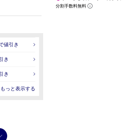
分割手数料無料
入で値引き
引き
引き
もっと表示する