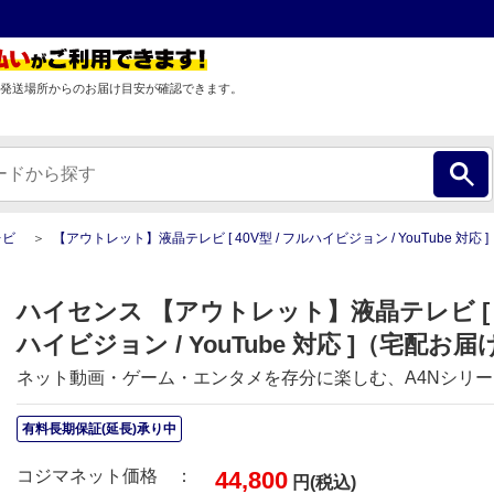
発送場所からのお届け目安が確認できます。
レビ
【アウトレット】液晶テレビ [ 40V型 / フルハイビジョン / YouTube 対応 ]（宅配お届
ハイセンス 【アウトレット】液晶テレビ [ 4
ハイビジョン / YouTube 対応 ]（宅配お届け
ネット動画・ゲーム・エンタメを存分に楽しむ、A4Nシリ
有料長期保証(延長)承り中
コジマネット価格 ：
44,800
円(税込)