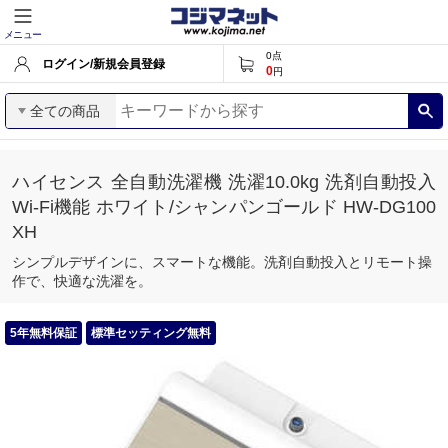
メニュー
0
点
ログイン/新規会員登録
0
円
全ての商品
ハイセンス 全自動洗濯機 洗濯10.0kg 洗剤自動投入
Wi-Fi機能 ホワイト/シャンパンゴールド HW-DG100
XH
シンプルデザインに、スマートな機能。洗剤自動投入とリモート操
作で、快適な洗濯を。
5年無料保証
標準セッティング無料