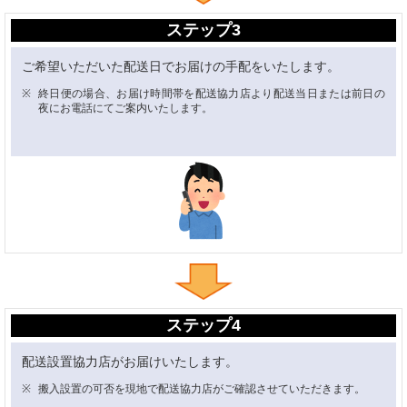
ステップ3
ご希望いただいた配送日でお届けの手配をいたします。
終日便の場合、お届け時間帯を配送協力店より配送当日または前日の
夜にお電話にてご案内いたします。
ステップ4
配送設置協力店がお届けいたします。
搬入設置の可否を現地で配送協力店がご確認させていただきます。