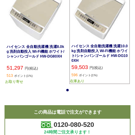
ハイセンス 全自動洗濯機 洗濯10.0
ハイセンス 全自動洗濯機 洗濯8.0k
kg 洗剤自動投入 Wi-Fi機能 ホワイ
g 洗剤自動投入 Wi-Fi機能 ホワイト/
ト/シャンパンゴールド HW-DG10
シャンパンゴールド HW-DG80XH
0XH
59,503
51,297
円(税込)
円(税込)
596
513
ポイント(1%)
ポイント(1%)
在庫あり
お取り寄せ
1
この商品は電話で注文ができます
0120-080-520
24時間ご注文承ります！