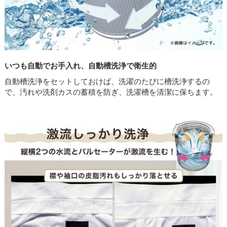
いつも自動でお手入れ、自動槽洗浄で衛生的
自動槽洗浄をセットしておけば、洗濯のたびに槽洗浄するの
で、汚れや洗剤カスの蓄積を防ぎ、洗濯槽を清潔に保ちます。