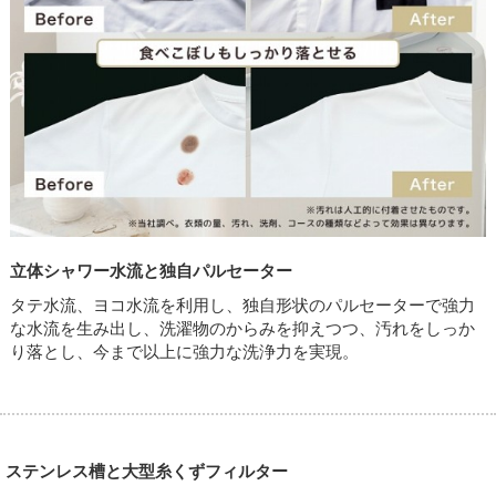
立体シャワー水流と独自パルセーター
タテ水流、ヨコ水流を利用し、独自形状のパルセーターで強力
な水流を生み出し、洗濯物のからみを抑えつつ、汚れをしっか
り落とし、今まで以上に強力な洗浄力を実現。
ステンレス槽と大型糸くずフィルター