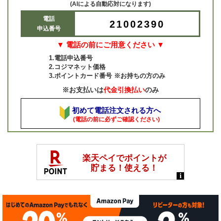
(AIによる自動応対になります)
電話
21002390
申込番号
▼ 電話の前にご用意ください ▼
1.電話申込番号
2.コジマネット価格
3.ポイントカード番号 ※お持ちの方のみ
※お支払いは
代金引換払い
のみ
初めて電話注文される方へ
(電話の前に必ずご確認ください)