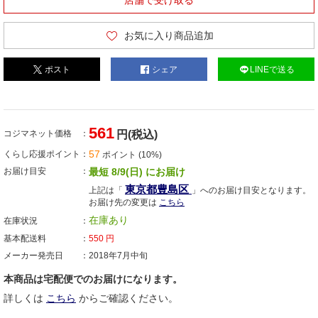
店舗で受け取る
お気に入り商品追加
ポスト
シェア
LINEで送る
561
コジマネット価格
円(税込)
57
くらし応援ポイント
ポイント (10%)
お届け目安
最短 8/9(日) にお届け
東京都豊島区
上記は「
」へのお届け目安となります。
お届け先の変更は
こちら
在庫あり
在庫状況
基本配送料
550
円
メーカー発売日
2018年7月中旬
本商品は宅配便でのお届けになります。
詳しくは
こちら
からご確認ください。