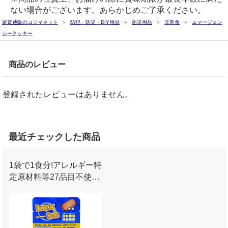
ない場合がございます。あらかじめご了承ください。
家電通販のコジマネット
防犯・防災・DIY用品
防災用品
非常食
エマージェン
シークッキー
商品のレビュー
登録されたレビューはありません。
最近チェックした商品
1袋で1食分!アレルギー特
定原材料等27品目不使
用｡7年の長期保存が可能
な栄養機能食品｡