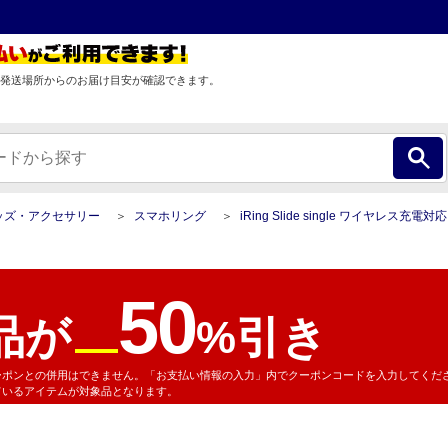
発送場所からのお届け目安が確認できます。
ッズ・アクセサリー
スマホリング
iRing Slide single ワイヤレス充電対応
50
品が
%引き
ーポンとの併用はできません。「お支払い情報の入力」内でクーポンコードを入力してくだ
ているアイテムが対象品となります。