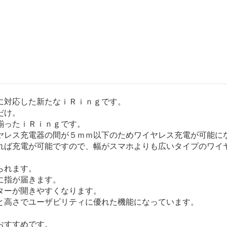
に対応した新たなｉＲｉｎｇです。
だけ。
揃ったｉＲｉｎｇです。
ヤレス充電器の間が５ｍｍ以下のためワイヤレス充電が可能に
れば充電が可能ですので、幅がスマホよりも広いタイプのワイ
られます。
に指が届きます。
ターが開きやすくなります。
と高さでユーザビリティに優れた機能になっています。
。
おすすめです。