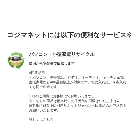
コジマネットには以下の便利なサービス
パソコン・小型家電リサイクル
自宅から宅配便で回収します
●回収品目
・パソコン、携帯電話、ビデオ、オーディオ、キッチン家電、
生活家電など400品目以上が対象です。箱に入れば、何点入れ
ても同一料金です。
※箱のご用意はお客様にてお願いします。
※こちらの商品は配送時にお手元品の回収はいたしません。
※本商品到着後に別途リネットジャパンへ回収品のお申込みを
お願いいたします。
詳しくは
こちら