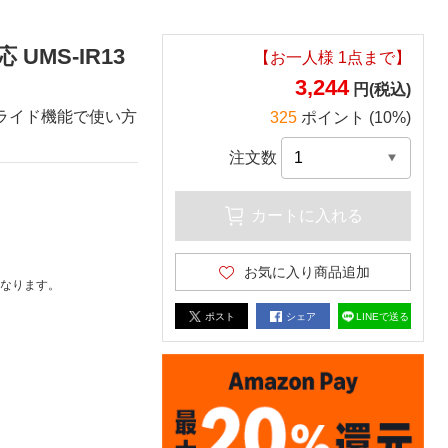
応 UMS-IR13
【お一人様
1
点まで】
3,244
円(税込)
スライド機能で使い方
325
ポイント (10%)
注文数
カートに入れる
お気に入り商品追加
なります。
ポスト
シェア
LINEで送る