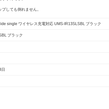
ップしても倒れません。
g Slide single ワイヤレス充電対応 UMS-IR13SLSBL ブラック
LSBL ブラック
4日