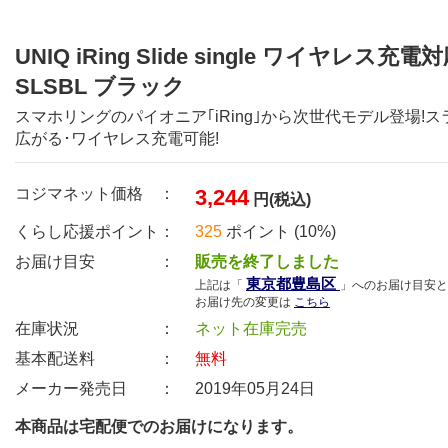
UNIQ iRing Slide single ワイヤレス充電対
SLSBL ブラック
スマホリングのパイオニア｢iRing｣から次世代モデル登場!
広がる･ワイヤレス充電可能!
コジマネット価格 ：
3,244
円(税込)
くらし応援ポイント：
325
ポイント (10%)
お届け目安 ：
販売を終了しました
東京都豊島区
上記は「
」へのお届け目安と
お届け先の変更は
こちら
在庫状況 ：
ネット在庫完売
基本配送料 ：
無料
メーカー発売日 ：
2019年05月24日
本商品は宅配便でのお届けになります。