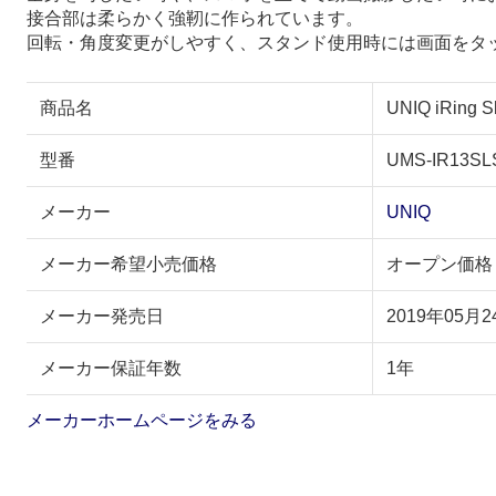
接合部は柔らかく強靭に作られています。
回転・角度変更がしやすく、スタンド使用時には画面をタ
商品名
UNIQ iRin
型番
UMS-IR13S
メーカー
UNIQ
メーカー希望小売価格
オープン価格
メーカー発売日
2019年05月2
メーカー保証年数
1年
メーカーホームページをみる