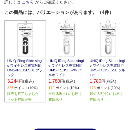
詳しくは
こちら
からご確認ください。
この商品には、バリエーションがあります。（4件）
UNIQ iRing Slide singl
UNIQ iRing Slide singl
UNIQ iRing Slide singl
e ワイヤレス充電対応
e ワイヤレス充電対応
e ワイヤレス充電対応
UMS-IR13SLSBL ブラ
UMS-IR13SLSPW パｰ
UMS-IR13SLSSL シル
ック
ルホワイト
バｰ
3,244
1,780
1,780
円(税込)
円(税込)
円(税込)
325
ポイント(10%)
178
ポイント(10%)
178
ポイント(10%)
販売を終了しました
最短 8/8(土) にお届け
最短 8/8(土) にお届け
ネット在庫完売
在庫あり
在庫あり