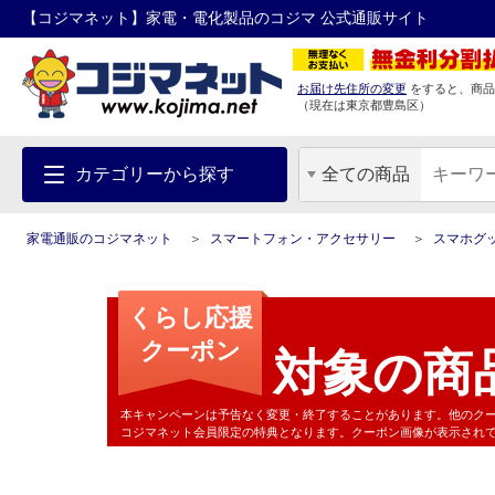
【コジマネット】家電・電化製品のコジマ 公式通販サイト
お届け先住所の変更
をすると、商品
（現在は
東京都
豊島区
）
カテゴリーから探す
全ての商品
家電通販のコジマネット
スマートフォン・アクセサリー
スマホグ
くらし応援
クーポン
対象の商
本キャンペーンは予告なく変更・終了することがあります。他のク
コジマネット会員限定の特典となります。クーポン画像が表示され