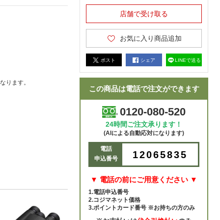
店舗で受け取る
お気に入り商品追加
ポスト
シェア
LINEで送る
なります。
この商品は電話で注文ができます
0120-080-520
24時間ご注文承ります！
(AIによる自動応対になります)
電話
12065835
申込番号
▼ 電話の前にご用意ください ▼
1.電話申込番号
2.コジマネット価格
3.ポイントカード番号 ※お持ちの方のみ