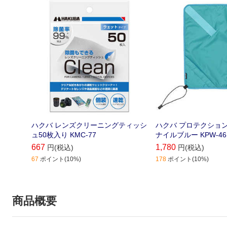
ハクバ レンズクリーニングティッシ
ハクバ プロテクショ
ュ50枚入り KMC-77
ナイルブルー KPW-46
667
1,780
円(税込)
円(税込)
67
ポイント(10%)
178
ポイント(10%)
商品概要