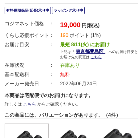
有料長期保証(延長)承り中
ラッピング承り中
コジマネット価格 ：
19,000
円(税込)
くらし応援ポイント：
190
ポイント (1%)
お届け目安 ：
最短 8/11(火) にお届け
東京都豊島区
上記は「
」へのお届け目安と
お届け先の変更は
こちら
在庫状況 ：
在庫あり
基本配送料 ：
無料
メーカー発売日 ：
2022年06月24日
本商品は宅配便でのお届けになります。
詳しくは
こちら
からご確認ください。
この商品には、バリエーションがあります。（4件）