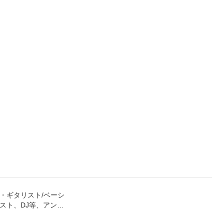
・ギタリスト/ベーシ
スト、DJ等、アンプ
最適化されたイヤ