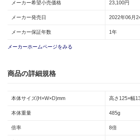
メーカー希望小売価格
23,100円
メーカー発売日
2022年06月2
メーカー保証年数
1年
メーカーホームページをみる
商品の詳細規格
本体サイズ(H×W×D)mm
高さ125×幅1
本体重量
485g
倍率
8倍