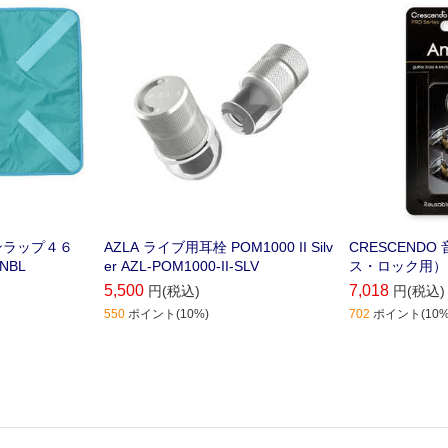
能な限り落とさない音質優先ライブ
ー・プロテクタ
用イヤープラグです
ンラップ４６
AZLA ライブ用耳栓 POM1000 II Silv
CRESCEND
NBL
er AZL-POM1000-II-SLV
ス・ロック用） Am
5,500
7,018
円(税込)
円(税込)
550
ポイント(10%)
702
ポイント(10%