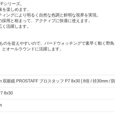
FFシリーズ。
え味を楽しめます。
ティングにより明るく自然な色調と鮮明な視界を実現。
の採用と相まって、アクティブに快適に使えます。
広く活躍します。
たいものを捉えやすいので、バードウォッチングで素早く動く野
、とオールラウンドに活躍します。
双眼鏡 PROSTAFF プロスタッフ P7 8x30 [ 8倍 / 径30mm / 防水
7 8x30
n