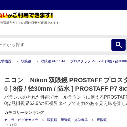
発送場所からのお届け目安が確認できます。
光学機器
双眼鏡
双眼鏡 PROSTAFF プロスタッフ P7 8x30 [ 8倍 / 径30mm / 防水
ニコン Nikon 双眼鏡 PROSTAFF プロスタ
0 [ 8倍 / 径30mm / 防水 ] PROSTAFF P7 8x
バランスのとれた性能でオールラウンドに使えるPROSTAFFシリ
0は見掛視界62.6°の広視界タイプで迫力のある見え味を楽し
カテゴリーランキング
カメラ・ビデオカメラ
双眼鏡・望遠鏡・光学機器
双眼鏡
37
位