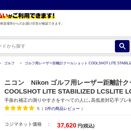
発送場所からのお届け目安が確認できます。
ゴルフ
ゴルフ用レーザー距離計クールショット COOLSHOT LITE STABILIZED LCS
ニコン Nikon ゴルフ用レーザー距離計
COOLSHOT LITE STABILIZED LCSLITE L
手振れ補正の測りやすさをすべての人に｡高低差対応手ブレ
5
（
1
件の商品レビュー
）
コジマネット価格 ：
37,620
円(税込)