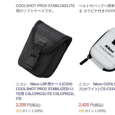
COOLSHOT PROII STABILISD/LITE
ベルトやバッグへ簡単
用のソフトケースです｡
る カラビナ付きのCOO
ケースです。
ニコン Nikon LRF用ケース(CGH)
ニコン Nikon COO
COOLSHOT PRO2 STABILIZED/ LI
ス(ホワイト) CS-CS1
TE用 CSLCPRO2LITE CSLCPRO2L
ITE
2,200
2,420
円(税込)
円(税込)
220
ポイント(10%)
242
ポイント(10%)