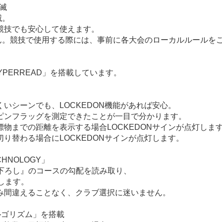
滅
滅。
競技でも安心して使えます。
ん。競技で使用する際には、事前に各大会のローカルルールを
PERREAD」を搭載しています。
いシーンでも、LOCKEDON機能があれば安心。
ピンフラッグを測定できたことが一目で分かります。
物までの距離を表示する場合LOCKEDONサインが点灯しま
り替わる場合にLOCKEDONサインが点灯します。
HNOLOGY」
打ち下ろし』のコースの勾配を読み取り、
します。
み間違えることなく、クラブ選択に迷いません。
ルゴリズム」を搭載