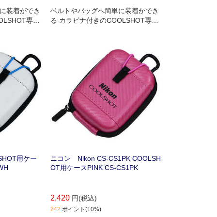
に装着ができ
ベルトやバッグへ簡単に装着ができ
LSHOT専用
る カラビナ付きのCOOLSHOT専用
ケースです。
LSHOT用ケー
ニコン Nikon CS-CS1PK COOLSH
WH
OT用ケースPINK CS-CS1PK
2,420
円(税込)
242
ポイント(10%)