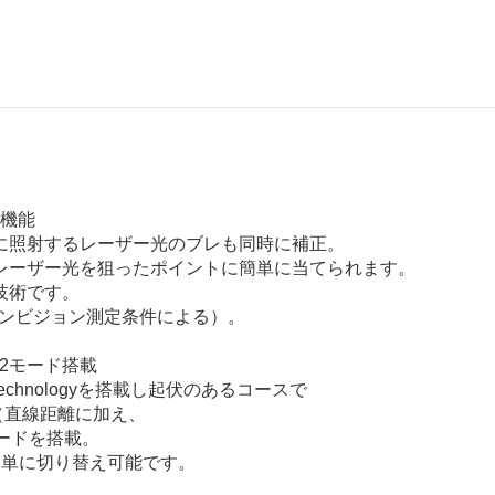
」機能
に照射するレーザー光のブレも同時に補正。
レーザー光を狙ったポイントに簡単に当てられます。
技術です。
コンビジョン測定条件による）。
の2モード搭載
hnologyを搭載し起伏のあるコースで
（直線距離に加え、
ードを搭載。
簡単に切り替え可能です。