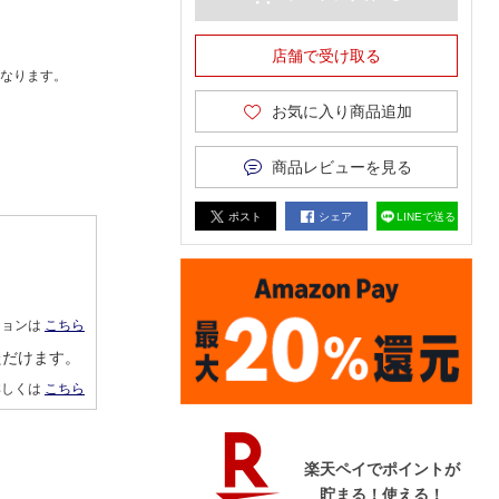
店舗で受け取る
なります。
お気に入り商品追加
商品レビューを見る
ポスト
シェア
LINEで送る
ションは
こちら
ただけます。
詳しくは
こちら