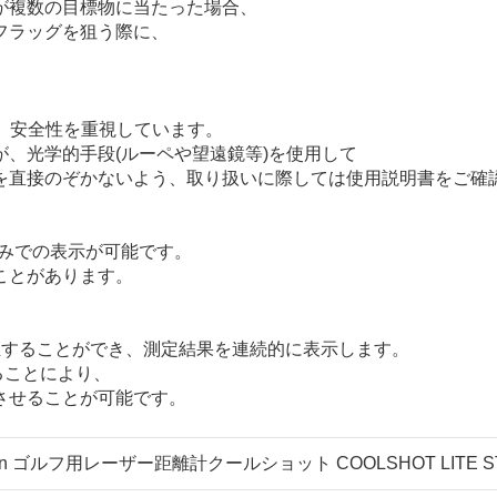
が複数の目標物に当たった場合、
フラッグを狙う際に、
合、安全性を重視しています。
、光学的手段(ルーペや望遠鏡等)を使用して
を直接のぞかないよう、取り扱いに際しては使用説明書をご確
yd.刻みでの表示が可能です。
ことがあります。
距することができ、測定結果を連続的に表示します。
することにより、
させることが可能です。
n ゴルフ用レーザー距離計クールショット COOLSHOT LITE STABIL