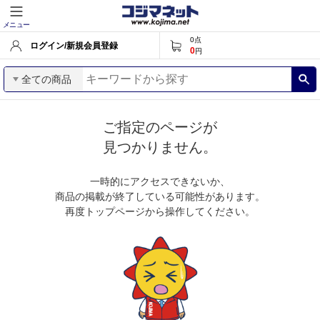
メニュー
0
点
ログイン/新規会員登録
0
円
全ての商品
ご指定のページが
見つかりません。
一時的にアクセスできないか、
商品の掲載が終了している可能性があります。
再度トップページから操作してください。