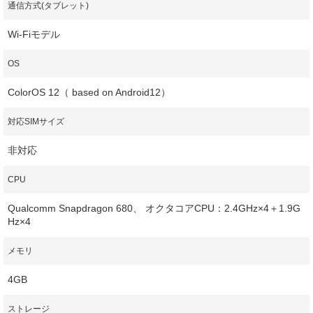
通信方式(タブレット)
Wi-Fiモデル
OS
ColorOS 12（ based on Android12）
対応SIMサイズ
非対応
CPU
Qualcomm Snapdragon 680、 オクタコアCPU：2.4GHz×4＋1.9G
Hz×4
メモリ
4GB
ストレージ