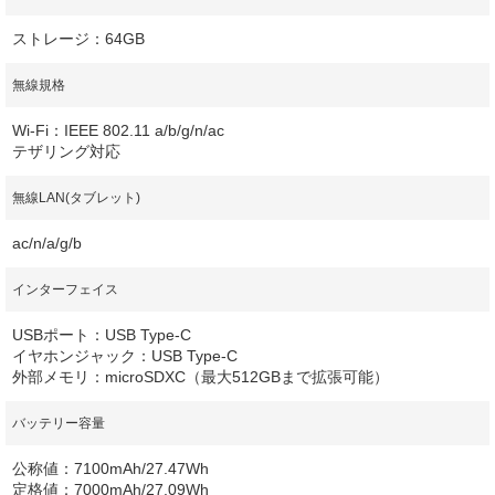
ストレージ：64GB
無線規格
Wi-Fi：IEEE 802.11 a/b/g/n/ac
テザリング対応
無線LAN(タブレット)
ac/n/a/g/b
インターフェイス
USBポート：USB Type-C
イヤホンジャック：USB Type-C
外部メモリ：microSDXC（最大512GBまで拡張可能）
バッテリー容量
公称値：7100mAh/27.47Wh
定格値：7000mAh/27.09Wh