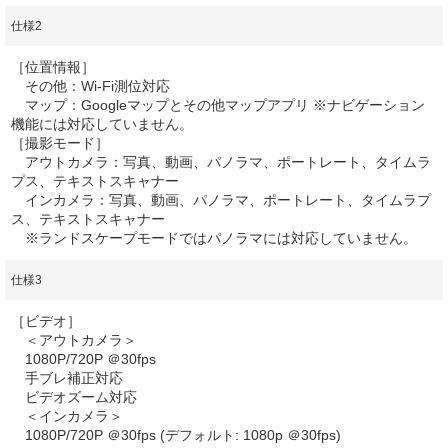
仕様2
［位置情報］
その他：Wi-Fi測位対応
マップ：Googleマップとその他マップアプリ ※ナビゲーション
機能には対応していません。
［撮影モード］
アウトカメラ：写真、動画、パノラマ、ポートレート、タイムラ
プス、テキストスキャナー
インカメラ：写真、動画、パノラマ、ポートレート、タイムラプ
ス、テキストスキャナー
※ランドスケープモードではパノラマには対応していません。
仕様3
［ビデオ］
＜アウトカメラ＞
1080P/720P ＠30fps
手ブレ補正対応
ビデオズーム対応
＜インカメラ＞
1080P/720P ＠30fps (デフォルト: 1080p ＠30fps)