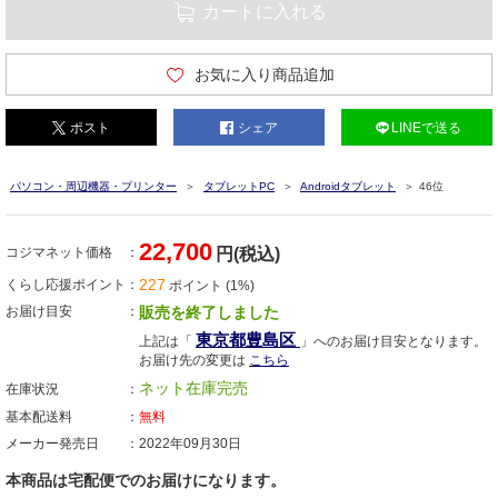
カートに入れる
お気に入り商品追加
ポスト
シェア
LINEで送る
パソコン・周辺機器・プリンター
タブレットPC
Androidタブレット
46位
22,700
コジマネット価格
円(税込)
227
くらし応援ポイント
ポイント (1%)
お届け目安
販売を終了しました
東京都豊島区
上記は「
」へのお届け目安となります。
お届け先の変更は
こちら
ネット在庫完売
在庫状況
基本配送料
無料
メーカー発売日
2022年09月30日
本商品は宅配便でのお届けになります。