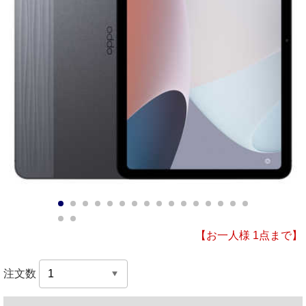
1
2
3
4
5
6
7
8
9
10
11
12
13
14
15
16
17
18
【お一人様 1点まで】
注文数