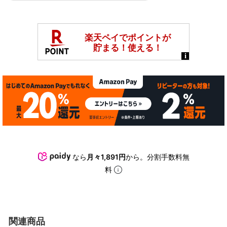
なら
月々1,891円
から。分割手数料無
料
関連商品