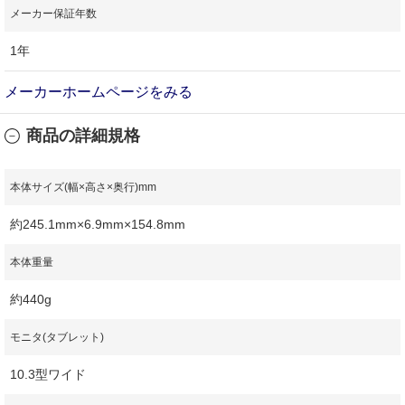
メーカー保証年数
1年
メーカーホームページをみる
商品の詳細規格
本体サイズ(幅×高さ×奥行)mm
約245.1mm×6.9mm×154.8mm
本体重量
約440g
モニタ(タブレット)
10.3型ワイド