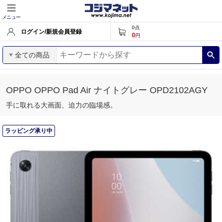
メニュー
0
点
ログイン/新規会員登録
0
円
全ての商品
OPPO OPPO Pad Air ナイトグレー OPD2102AGY
手に取れる大画面、迫力の臨場感。
ラッピング承り中