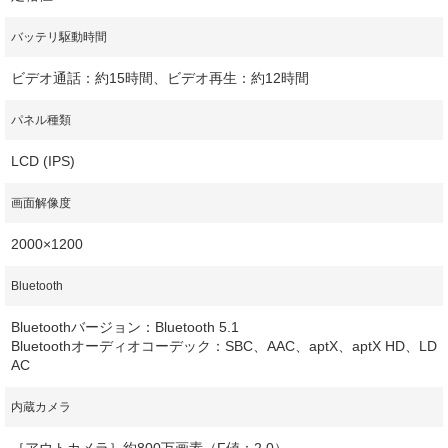
バッテリ駆動時間
ビデオ通話：約15時間、ビデオ再生：約12時間
パネル種類
LCD (IPS)
画面解像度
2000×1200
Bluetooth
Bluetoothバージョン：Bluetooth 5.1
Bluetoothオーディオコーデック：SBC、AAC、aptX、aptX HD、LD
AC
内蔵カメラ
［アウトカメラ］約800万画素（F値：2.0）