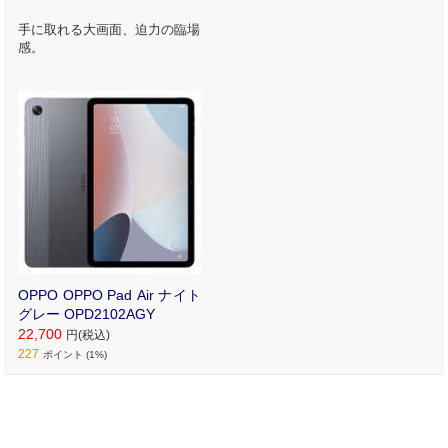
手に取れる大画面、迫力の臨場
感。
OPPO OPPO Pad Air ナイト
グレー OPD2102AGY
22,700
円(税込)
227
ポイント (1%)