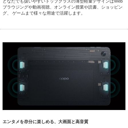
どなたでも扱いやすいトップクラスの薄型軽量デザインはWeb
ブラウジングや動画視聴、オンライン授業や読書、ショッピン
グ、 ゲームまで様々な用途で活躍します。
エンタメを存分に楽しめる、大画面と高音質