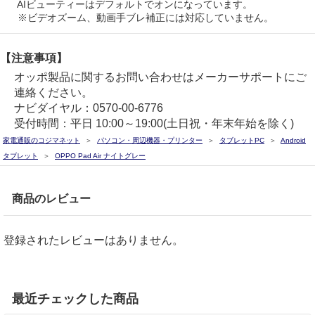
AIビューティーはデフォルトでオンになっています。
※ビデオズーム、動画手ブレ補正には対応していません。
【注意事項】
オッポ製品に関するお問い合わせはメーカーサポートにご
連絡ください。
ナビダイヤル：0570-00-6776
受付時間：平日 10:00～19:00(土日祝・年末年始を除く)
家電通販のコジマネット
パソコン・周辺機器・プリンター
タブレットPC
Android
タブレット
OPPO Pad Air ナイトグレー
商品のレビュー
登録されたレビューはありません。
最近チェックした商品