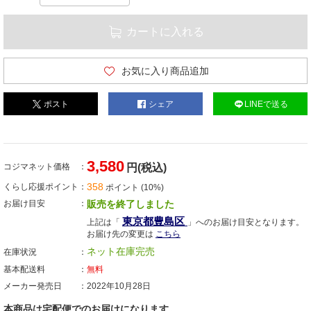
カートに入れる
お気に入り商品追加
ポスト
シェア
LINEで送る
3,580
コジマネット価格
円(税込)
358
くらし応援ポイント
ポイント (10%)
お届け目安
販売を終了しました
東京都豊島区
上記は「
」へのお届け目安となります。
お届け先の変更は
こちら
ネット在庫完売
在庫状況
基本配送料
無料
メーカー発売日
2022年10月28日
本商品は宅配便でのお届けになります。