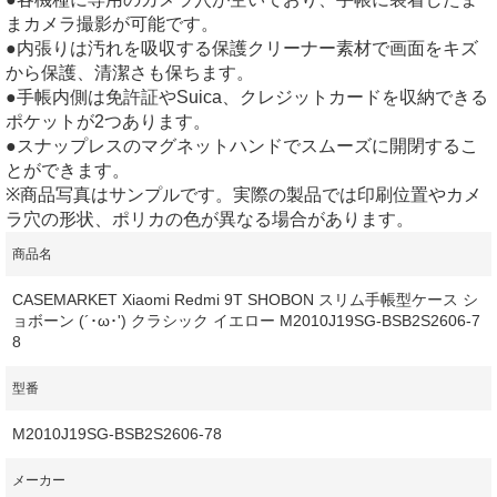
まカメラ撮影が可能です。
●内張りは汚れを吸収する保護クリーナー素材で画面をキズ
から保護、清潔さも保ちます。
●手帳内側は免許証やSuica、クレジットカードを収納できる
ポケットが2つあります。
●スナップレスのマグネットハンドでスムーズに開閉するこ
とができます。
※商品写真はサンプルです。実際の製品では印刷位置やカメ
ラ穴の形状、ポリカの色が異なる場合があります。
商品名
CASEMARKET Xiaomi Redmi 9T SHOBON スリム手帳型ケース シ
ョボーン (´･ω･') クラシック イエロー M2010J19SG-BSB2S2606-7
8
型番
M2010J19SG-BSB2S2606-78
メーカー