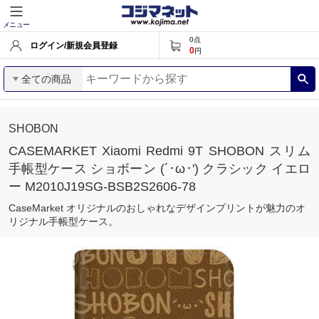
メニュー
0
点
ログイン/新規会員登録
0
円
全ての商品
SHOBON
CASEMARKET Xiaomi Redmi 9T SHOBON スリム
手帳型ケース ショボーン (´･ω･') クラシック イエロ
ー M2010J19SG-BSB2S2606-78
CaseMarket オリジナルのおしゃれなデザインプリントが魅力のオ
リジナル手帳型ケース。