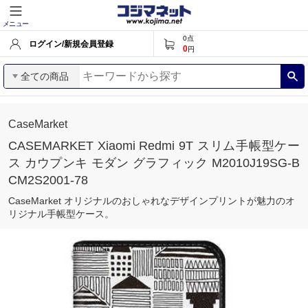
メニュー
0
点
ログイン/新規会員登録
0
円
全ての商品
CaseMarket
CASEMARKET Xiaomi Redmi 9T スリム手帳型ケー
ス カウプンキ モダン グラフィック M2010J19SG-B
CM2S2001-78
CaseMarket オリジナルのおしゃれなデザインプリントが魅力のオ
リジナル手帳型ケース。