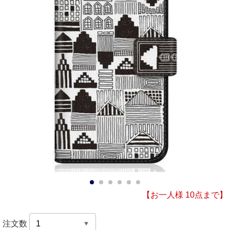
1
2
3
4
5
6
【お一人様 10点まで】
注文数