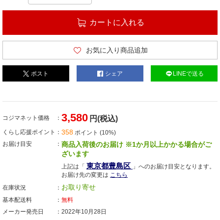
カートに入れる
お気に入り商品追加
ポスト
シェア
LINEで送る
3,580
コジマネット価格
円(税込)
358
くらし応援ポイント
ポイント (10%)
お届け目安
商品入荷後のお届け ※1か月以上かかる場合がご
ざいます
東京都豊島区
上記は「
」へのお届け目安となります。
お届け先の変更は
こちら
お取り寄せ
在庫状況
基本配送料
無料
メーカー発売日
2022年10月28日