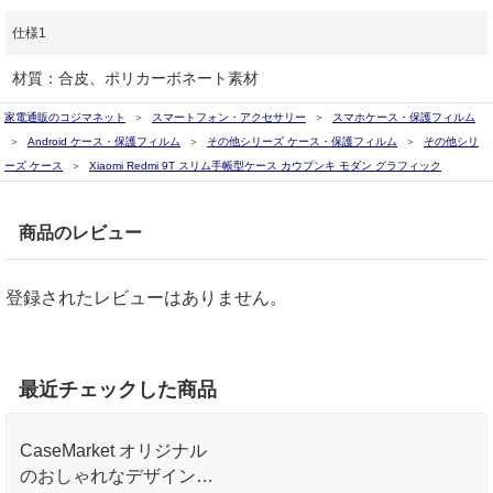
仕様1
材質：合皮、ポリカーボネート素材
家電通販のコジマネット
スマートフォン・アクセサリー
スマホケース・保護フィルム
Android ケース・保護フィルム
その他シリーズ ケース・保護フィルム
その他シリ
ーズ ケース
Xiaomi Redmi 9T スリム手帳型ケース カウプンキ モダン グラフィック
商品のレビュー
登録されたレビューはありません。
最近チェックした商品
CaseMarket オリジナル
のおしゃれなデザインプ