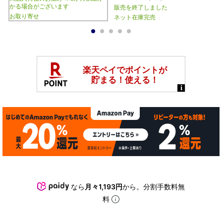
かる場合がございます
販売を終了しました
お取り寄せ
ネット在庫完売
1
2
3
4
5
なら
月々1,193円
から。分割手数料無
料