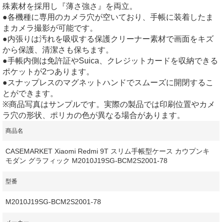
殊素材を採用し『薄さ強さ』を両立。
●各機種に専用のカメラ穴が空いており、手帳に装着したま
まカメラ撮影が可能です。
●内張りは汚れを吸収する保護クリーナー素材で画面をキズ
から保護、清潔さも保ちます。
●手帳内側は免許証やSuica、クレジットカードを収納できる
ポケットが2つあります。
●スナップレスのマグネットハンドでスムーズに開閉するこ
とができます。
※商品写真はサンプルです。実際の製品では印刷位置やカメ
ラ穴の形状、ポリカの色が異なる場合があります。
商品名
CASEMARKET Xiaomi Redmi 9T スリム手帳型ケース カウプンキ
モダン グラフィック M2010J19SG-BCM2S2001-78
型番
M2010J19SG-BCM2S2001-78