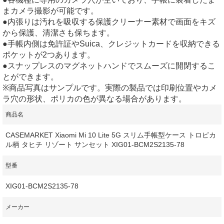
まカメラ撮影が可能です。
●内張りは汚れを吸収する保護クリーナー素材で画面をキズ
から保護、清潔さも保ちます。
●手帳内側は免許証やSuica、クレジットカードを収納できる
ポケットが2つあります。
●スナップレスのマグネットハンドでスムーズに開閉するこ
とができます。
※商品写真はサンプルです。実際の製品では印刷位置やカメ
ラ穴の形状、ポリカの色が異なる場合があります。
商品名
CASEMARKET Xiaomi Mi 10 Lite 5G スリム手帳型ケース トロピカ
ル柄 タヒチ リゾート サンセット XIG01-BCM2S2135-78
型番
XIG01-BCM2S2135-78
メーカー