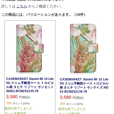
詳しくは
こちら
からご確認ください。
この商品には、バリエーションがあります。（18件）
CASEMARKET Xiaomi Mi 10 Lite
CASEMARKET Xiaomi Mi 10 Lite
5G スリム手帳型ケース トロピカ
5G スリム手帳型ケース トロピカル
ル柄 タヒチ リゾート サンセット
柄 タヒチ リゾート サンライズ XIG
XIG01-BCM2S2135-78
01-BCM2S2136-78
3,580
3,580
円(税込)
円(税込)
358
ポイント(10%)
358
ポイント(10%)
販売を終了しました
販売を終了しました
ネット在庫完売