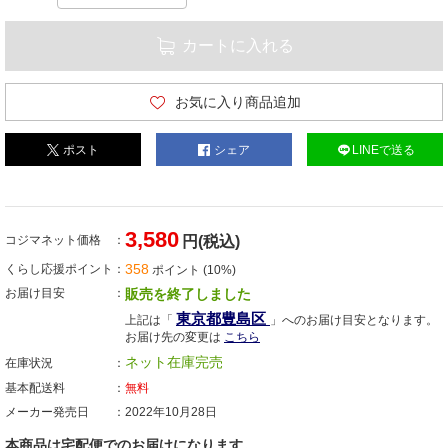
カートに入れる
お気に入り商品追加
ポスト
シェア
LINEで送る
3,580
コジマネット価格
円(税込)
358
くらし応援ポイント
ポイント (10%)
お届け目安
販売を終了しました
東京都豊島区
上記は「
」へのお届け目安となります。
お届け先の変更は
こちら
ネット在庫完売
在庫状況
基本配送料
無料
メーカー発売日
2022年10月28日
本商品は宅配便でのお届けになります。