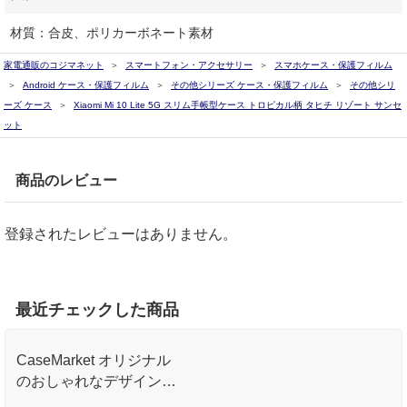
材質：合皮、ポリカーボネート素材
家電通販のコジマネット
スマートフォン・アクセサリー
スマホケース・保護フィルム
Android ケース・保護フィルム
その他シリーズ ケース・保護フィルム
その他シリ
ーズ ケース
Xiaomi Mi 10 Lite 5G スリム手帳型ケース トロピカル柄 タヒチ リゾート サンセ
ット
商品のレビュー
登録されたレビューはありません。
最近チェックした商品
CaseMarket オリジナル
のおしゃれなデザインプ
リントが魅力のオリジナ