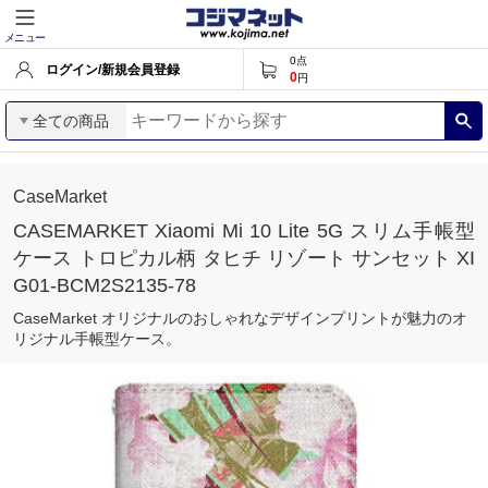
メニュー
0
点
ログイン/新規会員登録
0
円
全ての商品
CaseMarket
CASEMARKET Xiaomi Mi 10 Lite 5G スリム手帳型
ケース トロピカル柄 タヒチ リゾート サンセット XI
G01-BCM2S2135-78
CaseMarket オリジナルのおしゃれなデザインプリントが魅力のオ
リジナル手帳型ケース。