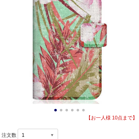
1
2
3
4
5
6
【お一人様 10点まで】
注文数