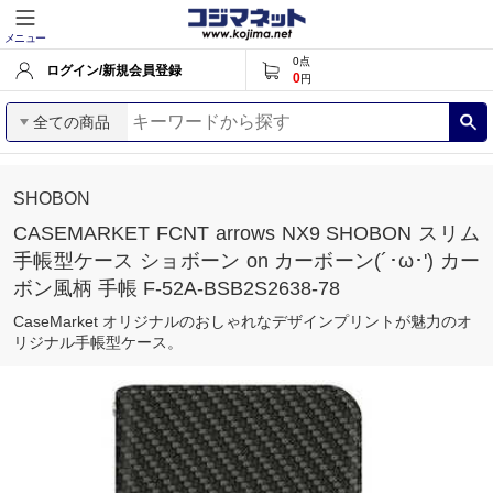
メニュー
0
点
ログイン/新規会員登録
0
円
全ての商品
SHOBON
CASEMARKET FCNT arrows NX9 SHOBON スリム
手帳型ケース ショボーン on カーボーン(´･ω･') カー
ボン風柄 手帳 F-52A-BSB2S2638-78
CaseMarket オリジナルのおしゃれなデザインプリントが魅力のオ
リジナル手帳型ケース。