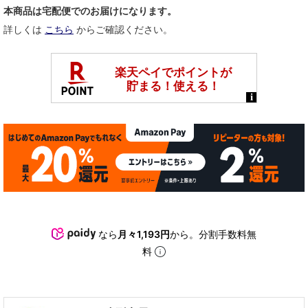
本商品は宅配便でのお届けになります。
詳しくは
こちら
からご確認ください。
なら
月々1,193円
から。分割手数料無
料