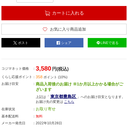
カートに入れる
お気に入り商品追加
ポスト
シェア
LINEで送る
3,580
コジマネット価格
円(税込)
358
くらし応援ポイント
ポイント (10%)
お届け目安
商品入荷後のお届け ※1か月以上かかる場合がご
ざいます
東京都豊島区
上記は「
」へのお届け目安となります。
お届け先の変更は
こちら
お取り寄せ
在庫状況
基本配送料
無料
メーカー発売日
2022年10月28日