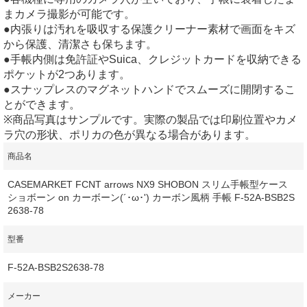
まカメラ撮影が可能です。
●内張りは汚れを吸収する保護クリーナー素材で画面をキズ
から保護、清潔さも保ちます。
●手帳内側は免許証やSuica、クレジットカードを収納できる
ポケットが2つあります。
●スナップレスのマグネットハンドでスムーズに開閉するこ
とができます。
※商品写真はサンプルです。実際の製品では印刷位置やカメ
ラ穴の形状、ポリカの色が異なる場合があります。
商品名
CASEMARKET FCNT arrows NX9 SHOBON スリム手帳型ケース
ショボーン on カーボーン(´･ω･') カーボン風柄 手帳 F-52A-BSB2S
2638-78
型番
F-52A-BSB2S2638-78
メーカー