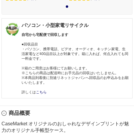
1
パソコン・小型家電リサイクル
自宅から宅配便で回収します
●回収品目
・パソコン、携帯電話、ビデオ、オーディオ、キッチン家電、生
活家電など400品目以上が対象です。箱に入れば、何点入れても同
一料金です。
※箱のご用意はお客様にてお願いします。
※こちらの商品は配送時にお手元品の回収はいたしません。
※本商品到着後に別途リネットジャパンへ回収品のお申込みをお願
いいたします。
詳しくは
こちら
商品概要
CaseMarket オリジナルのおしゃれなデザインプリントが魅
力のオリジナル手帳型ケース。