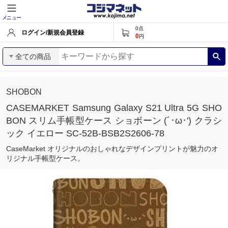
メニュー
0
点
ログイン/新規会員登録
0
円
全ての商品
SHOBON
CASEMARKET Samsung Galaxy S21 Ultra 5G SHO
BON スリム手帳型ケース ショボーン (´･ω･') クラシ
ック イエロー SC-52B-BSB2S2606-78
CaseMarket オリジナルのおしゃれなデザインプリントが魅力のオ
リジナル手帳型ケース。