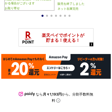
かる場合がございます
販売を終了しました
お取り寄せ
ネット在庫完売
1
2
3
4
5
6
7
なら
月々1,193円
から。分割手数料無
料