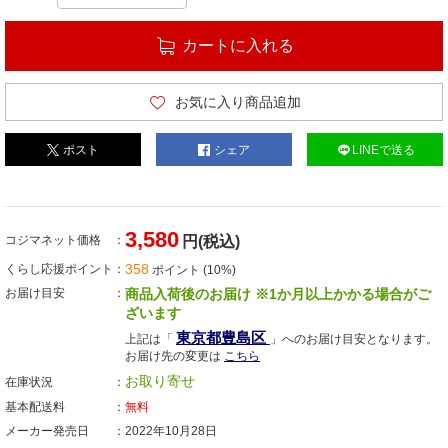
カートに入れる
お気に入り商品追加
ポスト
シェア
LINEで送る
3,580
コジマネット価格
円(税込)
358
くらし応援ポイント
ポイント (10%)
お届け目安
商品入荷後のお届け ※1か月以上かかる場合がご
ざいます
東京都豊島区
上記は「
」へのお届け目安となります。
お届け先の変更は
こちら
お取り寄せ
在庫状況
基本配送料
無料
メーカー発売日
2022年10月28日