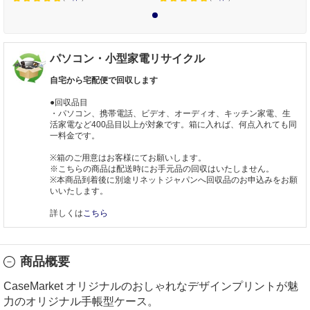
1
パソコン・小型家電リサイクル
自宅から宅配便で回収します
●回収品目
・パソコン、携帯電話、ビデオ、オーディオ、キッチン家電、生
活家電など400品目以上が対象です。箱に入れば、何点入れても同
一料金です。
※箱のご用意はお客様にてお願いします。
※こちらの商品は配送時にお手元品の回収はいたしません。
※本商品到着後に別途リネットジャパンへ回収品のお申込みをお願
いいたします。
詳しくは
こちら
商品概要
CaseMarket オリジナルのおしゃれなデザインプリントが魅
力のオリジナル手帳型ケース。