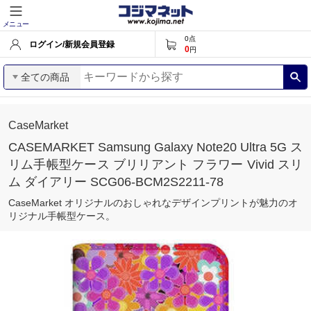
メニュー
0
点
ログイン/新規会員登録
0
円
全ての商品
CaseMarket
CASEMARKET Samsung Galaxy Note20 Ultra 5G ス
リム手帳型ケース ブリリアント フラワー Vivid スリ
ム ダイアリー SCG06-BCM2S2211-78
CaseMarket オリジナルのおしゃれなデザインプリントが魅力のオ
リジナル手帳型ケース。