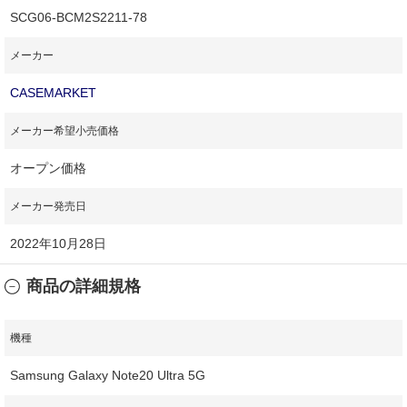
SCG06-BCM2S2211-78
メーカー
CASEMARKET
メーカー希望小売価格
オープン価格
メーカー発売日
2022年10月28日
商品の詳細規格
機種
Samsung Galaxy Note20 Ultra 5G