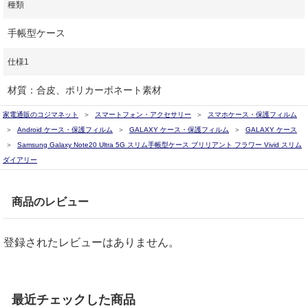
種類
手帳型ケース
仕様1
材質：合皮、ポリカーボネート素材
家電通販のコジマネット
スマートフォン・アクセサリー
スマホケース・保護フィルム
Android ケース・保護フィルム
GALAXY ケース・保護フィルム
GALAXY ケース
Samsung Galaxy Note20 Ultra 5G スリム手帳型ケース ブリリアント フラワー Vivid スリム
ダイアリー
商品のレビュー
登録されたレビューはありません。
最近チェックした商品