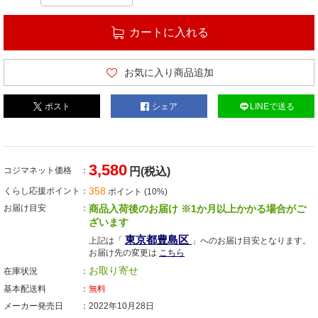
カートに入れる
お気に入り商品追加
ポスト
シェア
LINEで送る
3,580
コジマネット価格
円(税込)
358
くらし応援ポイント
ポイント (10%)
お届け目安
商品入荷後のお届け ※1か月以上かかる場合がご
ざいます
東京都豊島区
上記は「
」へのお届け目安となります。
お届け先の変更は
こちら
お取り寄せ
在庫状況
基本配送料
無料
メーカー発売日
2022年10月28日