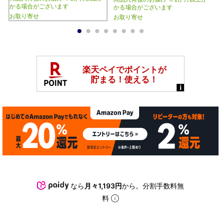
かる場合がございます
かる場合がございます
お取り寄せ
お取り寄せ
1
2
3
4
5
6
7
8
なら
月々1,193円
から。分割手数料無
料