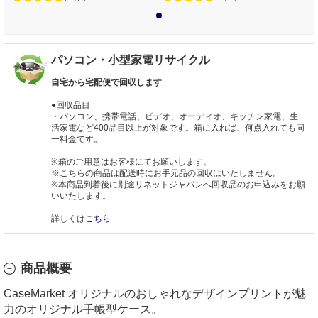
1
パソコン・小型家電リサイクル
自宅から宅配便で回収します
●回収品目
・パソコン、携帯電話、ビデオ、オーディオ、キッチン家電、生
活家電など400品目以上が対象です。箱に入れば、何点入れても同
一料金です。
※箱のご用意はお客様にてお願いします。
※こちらの商品は配送時にお手元品の回収はいたしません。
※本商品到着後に別途リネットジャパンへ回収品のお申込みをお願
いいたします。
詳しくは
こちら
商品概要
CaseMarket オリジナルのおしゃれなデザインプリントが魅
力のオリジナル手帳型ケース。