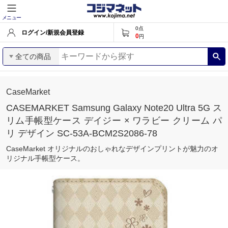
メニュー
0
点
ログイン/新規会員登録
0
円
全ての商品
CaseMarket
CASEMARKET Samsung Galaxy Note20 Ultra 5G ス
リム手帳型ケース デイジー × ワラビー クリーム パ
リ デザイン SC-53A-BCM2S2086-78
CaseMarket オリジナルのおしゃれなデザインプリントが魅力のオ
リジナル手帳型ケース。