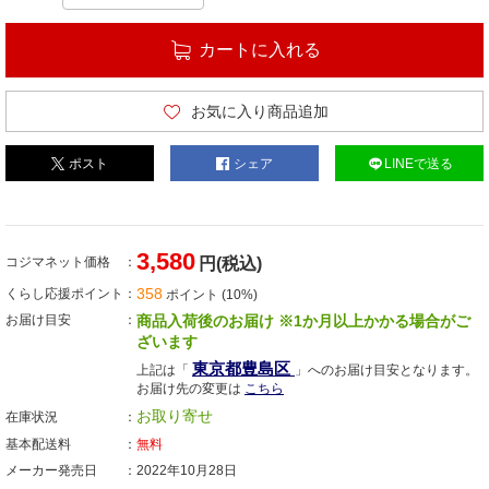
カートに入れる
お気に入り商品追加
ポスト
シェア
LINEで送る
3,580
コジマネット価格
円(税込)
358
くらし応援ポイント
ポイント (10%)
お届け目安
商品入荷後のお届け ※1か月以上かかる場合がご
ざいます
東京都豊島区
上記は「
」へのお届け目安となります。
お届け先の変更は
こちら
お取り寄せ
在庫状況
基本配送料
無料
メーカー発売日
2022年10月28日