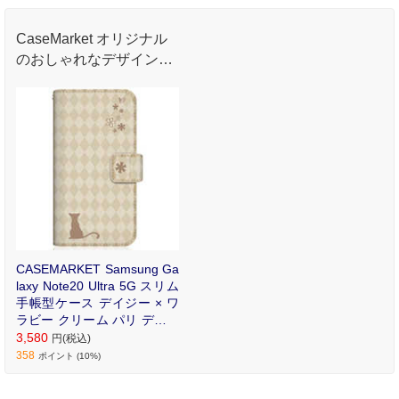
CaseMarket オリジナル
のおしゃれなデザインプ
リントが魅力のオリジナ
ル手帳型ケース。
CASEMARKET Samsung Ga
laxy Note20 Ultra 5G スリム
手帳型ケース デイジー × ワ
ラビー クリーム パリ デザイ
ン SC-53A-BCM2S2086-78
3,580
円(税込)
358
ポイント (10%)