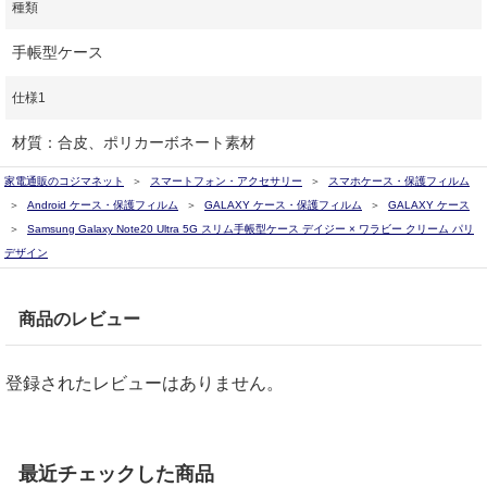
種類
手帳型ケース
仕様1
材質：合皮、ポリカーボネート素材
家電通販のコジマネット
スマートフォン・アクセサリー
スマホケース・保護フィルム
Android ケース・保護フィルム
GALAXY ケース・保護フィルム
GALAXY ケース
Samsung Galaxy Note20 Ultra 5G スリム手帳型ケース デイジー × ワラビー クリーム パリ
デザイン
商品のレビュー
登録されたレビューはありません。
最近チェックした商品