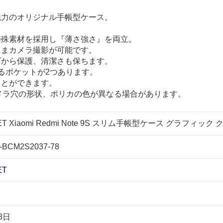
が魅力のオリジナル手帳型ケース。
特殊素材を採用し『薄さ強さ』を両立。
ままカメラ撮影が可能です。
ズから保護、清潔さも保ちます。
きるポケットが2つあります。
ことができます。
メラ穴の形状、ポリカの色が異なる場合があります。
T Xiaomi Redmi Note 9S スリム手帳型ケース グラフィック 
-BCM2S2037-78
ET
8日