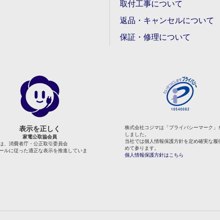
取付工事について
返品・キャンセルについて
保証・修理について
表示を正しく
株式会社コジマは「プライバシーマーク」
しました。
家電公取協会員
当社では個人情報保護方針を定め確実な履
は、消費者庁・公正取引委員会
めて参ります。
ールに従った適正な表示を推進していま
個人情報保護方針はこちら