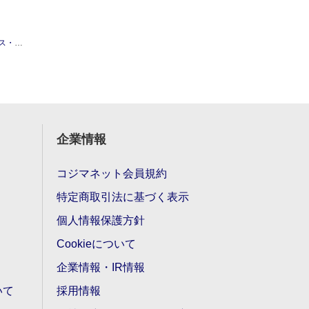
ィルム
その他シリーズ ケース
Xiaomi Redmi Note 
企業情報
コジマネット会員規約
特定商取引法に基づく表示
個人情報保護方針
Cookieについて
企業情報・IR情報
いて
採用情報