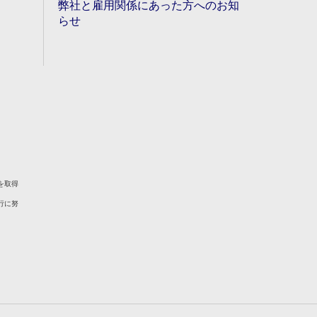
弊社と雇用関係にあった方へのお知
らせ
を取得
行に努