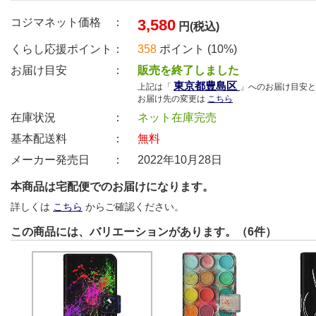
コジマネット価格 ：
3,580
円(税込)
くらし応援ポイント：
358
ポイント (10%)
お届け目安 ：
販売を終了しました
東京都豊島区
上記は「
」へのお届け目安と
お届け先の変更は
こちら
在庫状況 ：
ネット在庫完売
基本配送料 ：
無料
メーカー発売日 ：
2022年10月28日
本商品は宅配便でのお届けになります。
詳しくは
こちら
からご確認ください。
この商品には、バリエーションがあります。（6件）