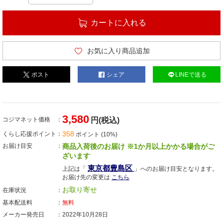
カートに入れる
お気に入り商品追加
ポスト
シェア
LINEで送る
3,580
コジマネット価格
円(税込)
358
くらし応援ポイント
ポイント (10%)
お届け目安
商品入荷後のお届け ※1か月以上かかる場合がご
ざいます
東京都豊島区
上記は「
」へのお届け目安となります。
お届け先の変更は
こちら
お取り寄せ
在庫状況
基本配送料
無料
メーカー発売日
2022年10月28日