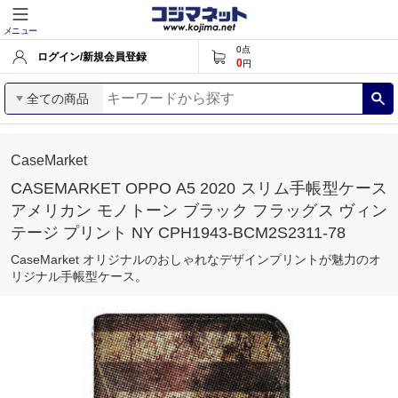
メニュー
0
点
ログイン/新規会員登録
0
円
全ての商品
CaseMarket
CASEMARKET OPPO A5 2020 スリム手帳型ケース
アメリカン モノトーン ブラック フラッグス ヴィン
テージ プリント NY CPH1943-BCM2S2311-78
CaseMarket オリジナルのおしゃれなデザインプリントが魅力のオ
リジナル手帳型ケース。