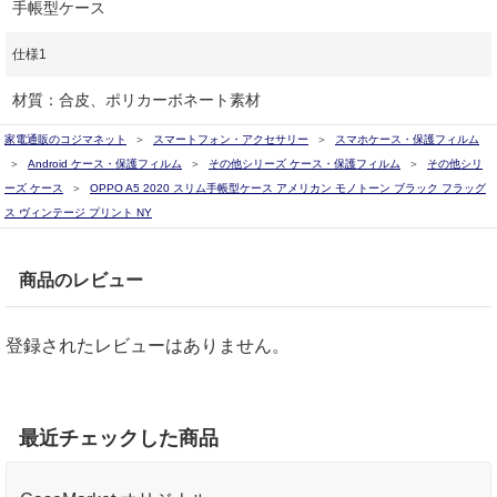
手帳型ケース
仕様1
材質：合皮、ポリカーボネート素材
家電通販のコジマネット
スマートフォン・アクセサリー
スマホケース・保護フィルム
Android ケース・保護フィルム
その他シリーズ ケース・保護フィルム
その他シリ
ーズ ケース
OPPO A5 2020 スリム手帳型ケース アメリカン モノトーン ブラック フラッグ
ス ヴィンテージ プリント NY
商品のレビュー
登録されたレビューはありません。
最近チェックした商品