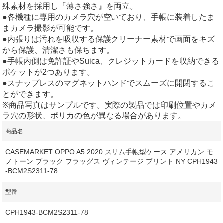
殊素材を採用し『薄さ強さ』を両立。
●各機種に専用のカメラ穴が空いており、手帳に装着したま
まカメラ撮影が可能です。
●内張りは汚れを吸収する保護クリーナー素材で画面をキズ
から保護、清潔さも保ちます。
●手帳内側は免許証やSuica、クレジットカードを収納できる
ポケットが2つあります。
●スナップレスのマグネットハンドでスムーズに開閉するこ
とができます。
※商品写真はサンプルです。実際の製品では印刷位置やカメ
ラ穴の形状、ポリカの色が異なる場合があります。
商品名
CASEMARKET OPPO A5 2020 スリム手帳型ケース アメリカン モ
ノトーン ブラック フラッグス ヴィンテージ プリント NY CPH1943
-BCM2S2311-78
型番
CPH1943-BCM2S2311-78