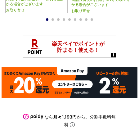
かる場合がございます
かる場合がございます
お取り寄せ
お取り寄せ
1
2
3
4
5
6
7
8
9
なら
月々1,193円
から。分割手数料無
料