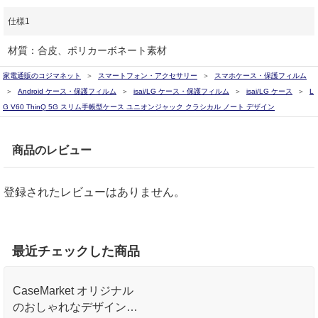
仕様1
材質：合皮、ポリカーボネート素材
家電通販のコジマネット
スマートフォン・アクセサリー
スマホケース・保護フィルム
Android ケース・保護フィルム
isai/LG ケース・保護フィルム
isai/LG ケース
L
G V60 ThinQ 5G スリム手帳型ケース ユニオンジャック クラシカル ノート デザイン
商品のレビュー
登録されたレビューはありません。
最近チェックした商品
CaseMarket オリジナル
のおしゃれなデザインプ