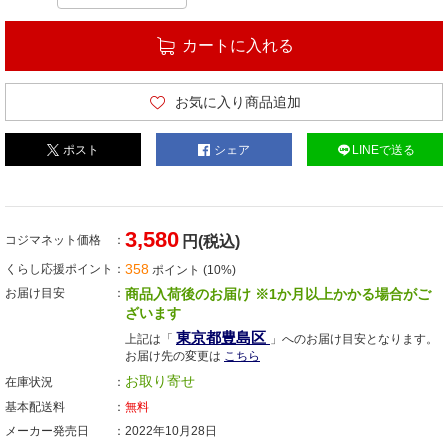
カートに入れる
お気に入り商品追加
ポスト
シェア
LINEで送る
3,580
コジマネット価格
円(税込)
358
くらし応援ポイント
ポイント (10%)
お届け目安
商品入荷後のお届け ※1か月以上かかる場合がご
ざいます
東京都豊島区
上記は「
」へのお届け目安となります。
お届け先の変更は
こちら
お取り寄せ
在庫状況
基本配送料
無料
メーカー発売日
2022年10月28日