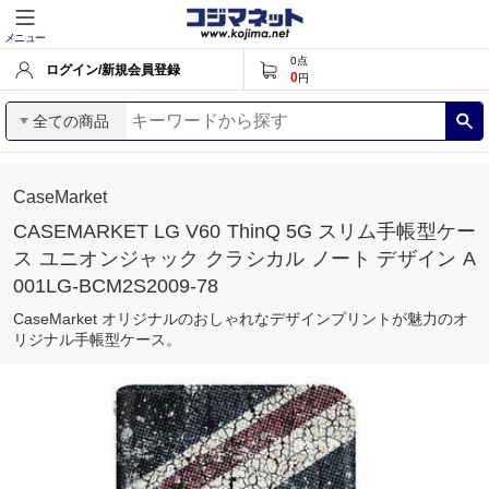
メニュー
0
点
ログイン/新規会員登録
0
円
全ての商品
CaseMarket
CASEMARKET LG V60 ThinQ 5G スリム手帳型ケー
ス ユニオンジャック クラシカル ノート デザイン A
001LG-BCM2S2009-78
CaseMarket オリジナルのおしゃれなデザインプリントが魅力のオ
リジナル手帳型ケース。