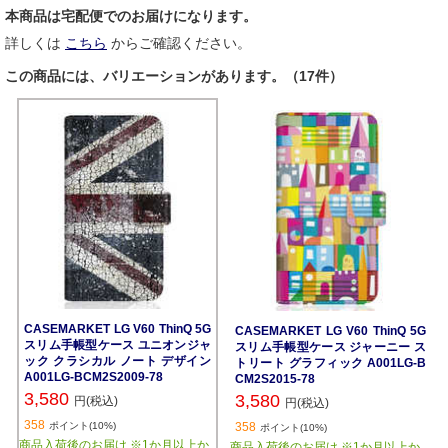
本商品は宅配便でのお届けになります。
詳しくは
こちら
からご確認ください。
この商品には、バリエーションがあります。（17件）
CASEMARKET LG V60 ThinQ 5G
CASEMARKET LG V60 ThinQ 5G
スリム手帳型ケース ユニオンジャ
スリム手帳型ケース ジャーニー ス
ック クラシカル ノート デザイン
トリート グラフィック A001LG-B
A001LG-BCM2S2009-78
CM2S2015-78
3,580
3,580
円(税込)
円(税込)
358
ポイント(10%)
358
ポイント(10%)
商品入荷後のお届け ※1か月以上か
商品入荷後のお届け ※1か月以上か