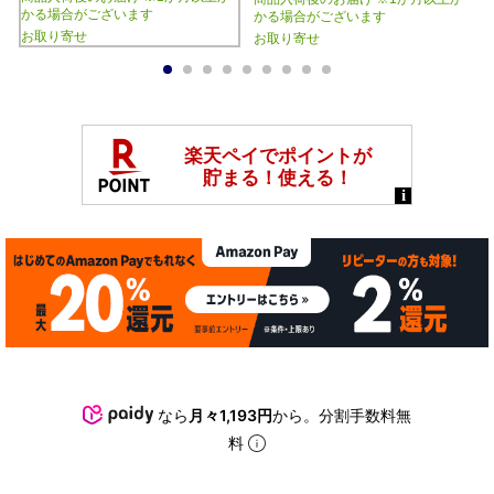
かる場合がございます
かる場合がございます
お取り寄せ
お取り寄せ
1
2
3
4
5
6
7
8
9
なら
月々1,193円
から。分割手数料無
料