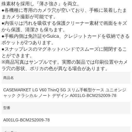
殊素材を採用し『薄さ強さ』を両立。
●各機種に専用のカメラ穴が空いており、手帳に装着したま
まカメラ撮影が可能です。
●内張りは汚れを吸収する保護クリーナー素材で画面をキズ
から保護、清潔さも保ちます。
●手帳内側は免許証やSuica、クレジットカードを収納できる
ポケットが2つあります。
●スナップレスのマグネットハンドでスムーズに開閉するこ
とができます。
※商品写真はサンプルです。実際の製品では印刷位置やカメ
ラ穴の形状、ポリカの色が異なる場合があります。
商品名
CASEMARKET LG V60 ThinQ 5G スリム手帳型ケース ユニオンジ
ャック クラシカル ノート デザイン A001LG-BCM2S2009-78
型番
A001LG-BCM2S2009-78