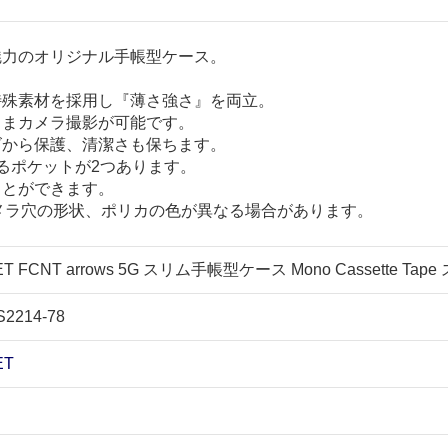
が魅力のオリジナル手帳型ケース。
特殊素材を採用し『薄さ強さ』を両立。
ままカメラ撮影が可能です。
ズから保護、清潔さも保ちます。
きるポケットが2つあります。
ことができます。
メラ穴の形状、ポリカの色が異なる場合があります。
T FCNT arrows 5G スリム手帳型ケース Mono Cassette Tape
S2214-78
ET