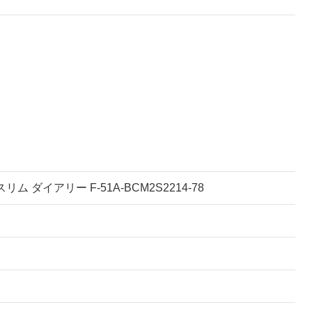
 スリム ダイアリー F-51A-BCM2S2214-78