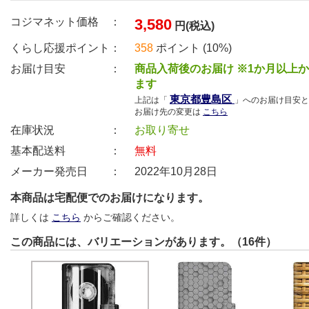
コジマネット価格 ：
3,580
円(税込)
くらし応援ポイント：
358
ポイント (10%)
お届け目安 ：
商品入荷後のお届け ※1か月以上
ます
東京都豊島区
上記は「
」へのお届け目安と
お届け先の変更は
こちら
在庫状況 ：
お取り寄せ
基本配送料 ：
無料
メーカー発売日 ：
2022年10月28日
本商品は宅配便でのお届けになります。
詳しくは
こちら
からご確認ください。
この商品には、バリエーションがあります。（16件）