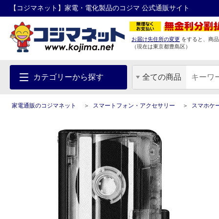
【コジマネット】家電・電化製品のコジマ 公式通販サイト
お届け先住所の変更
をすると、商品
（現在は
東京都
豊島区
）
カテゴリーから探す
全ての商品
家電通販のコジマネット
スマートフォン・アクセサリー
スマホケ