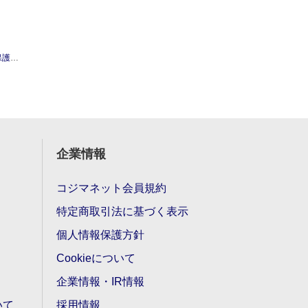
ルム
ARROWS ケース
FCNT arrows 5G スリム手帳型ケース Mon
企業情報
コジマネット会員規約
特定商取引法に基づく表示
個人情報保護方針
Cookieについて
企業情報・IR情報
いて
採用情報