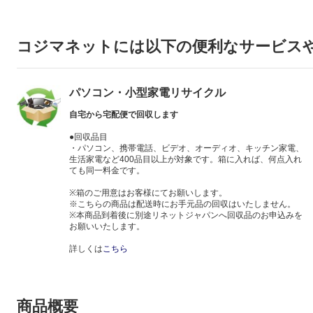
コジマネットには以下の便利なサービス
パソコン・小型家電リサイクル
自宅から宅配便で回収します
●回収品目
・パソコン、携帯電話、ビデオ、オーディオ、キッチン家電、
生活家電など400品目以上が対象です。箱に入れば、何点入れ
ても同一料金です。
※箱のご用意はお客様にてお願いします。
※こちらの商品は配送時にお手元品の回収はいたしません。
※本商品到着後に別途リネットジャパンへ回収品のお申込みを
お願いいたします。
詳しくは
こちら
商品概要