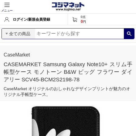
メニュー
0
点
ログイン/新規会員登録
0
円
全ての商品
CaseMarket
CASEMARKET Samsung Galaxy Note10+ スリム手
帳型ケース モノトーン B&W ビッグ フラワー ダイ
アリー SCV45-BCM2S2198-78
CaseMarket オリジナルのおしゃれなデザインプリントが魅力のオ
リジナル手帳型ケース。