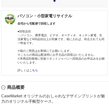
1
パソコン・小型家電リサイクル
自宅から宅配便で回収します
●回収品目
・パソコン、携帯電話、ビデオ、オーディオ、キッチン家電、生
活家電など400品目以上が対象です。箱に入れば、何点入れても同
一料金です。
※箱のご用意はお客様にてお願いします。
※こちらの商品は配送時にお手元品の回収はいたしません。
※本商品到着後に別途リネットジャパンへ回収品のお申込みをお願
いいたします。
詳しくは
こちら
商品概要
CaseMarket オリジナルのおしゃれなデザインプリントが魅
力のオリジナル手帳型ケース。