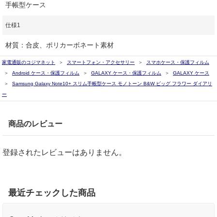
手帳型ケース
仕様1
材質：合皮、ポリカーボネート素材
家電通販のコジマネット
スマートフォン・アクセサリー
スマホケース・保護フィルム
Android ケース・保護フィルム
GALAXY ケース・保護フィルム
GALAXY ケース
Samsung Galaxy Note10+ スリム手帳型ケース モノトーン B&W ビッグ フラワー ダイアリ
ー
商品のレビュー
登録されたレビューはありません。
最近チェックした商品