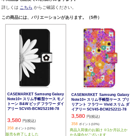
詳しくは
こちら
からご確認ください。
この商品には、バリエーションがあります。（5件）
CASEMARKET Samsung Galaxy
CASEMARKET Samsung Galaxy
Note10+ スリム手帳型ケース モノ
Note10+ スリム手帳型ケース ブリ
トーン B&W ビッグ フラワー ダイ
リアント フラワー Vivid スリム ダ
アリー SCV45-BCM2S2198-78
イアリー SCV45-BCM2S2211-78
3,580
円(税込)
3,580
円(税込)
358
ポイント(10%)
358
ポイント(10%)
商品入荷後のお届け ※1か月以上か
販売を終了しました
かる場合がございます