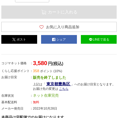
カートに入れる
お気に入り商品追加
ポスト
シェア
LINEで送る
3,580
コジマネット価格
円(税込)
358
くらし応援ポイント
ポイント (10%)
お届け目安
販売を終了しました
東京都豊島区
上記は「
」へのお届け目安となります。
お届け先の変更は
こちら
ネット在庫完売
在庫状況
基本配送料
無料
メーカー発売日
2022年10月28日
本商品は宅配便でのお届けになります。