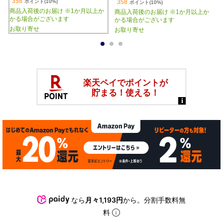
358
ポイント(10%)
358
ポイント(10%)
商品入荷後のお届け ※1か月以上か
商品入荷後のお届け ※1か月以上か
かる場合がございます
かる場合がございます
お取り寄せ
お取り寄せ
1
2
3
なら
月々1,193円
から。分割手数料無
料