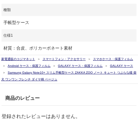
種類
手帳型ケース
仕様1
材質：合皮、ポリカーボネート素材
家電通販のコジマネット
スマートフォン・アクセサリー
スマホケース・保護フィルム
Android ケース・保護フィルム
GALAXY ケース・保護フィルム
GALAXY ケース
Samsung Galaxy Note10+ スリム手帳型ケース ZAKKA ZOO ノート キュート つぶらな瞳 柴
犬 ワンワン フレンチ ダイヤ柄 ベージュ
商品のレビュー
登録されたレビューはありません。