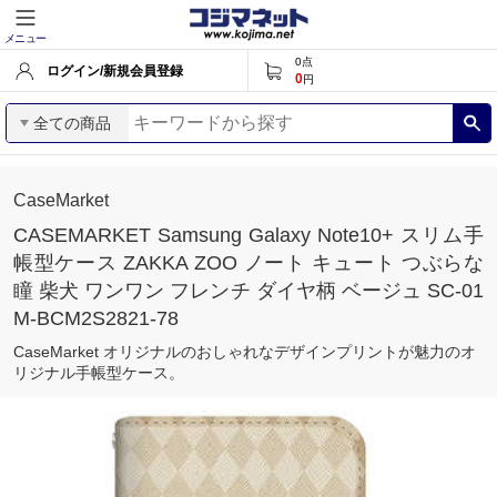
メニュー
0
点
ログイン/新規会員登録
0
円
全ての商品
CaseMarket
CASEMARKET Samsung Galaxy Note10+ スリム手
帳型ケース ZAKKA ZOO ノート キュート つぶらな
瞳 柴犬 ワンワン フレンチ ダイヤ柄 ベージュ SC-01
M-BCM2S2821-78
CaseMarket オリジナルのおしゃれなデザインプリントが魅力のオ
リジナル手帳型ケース。