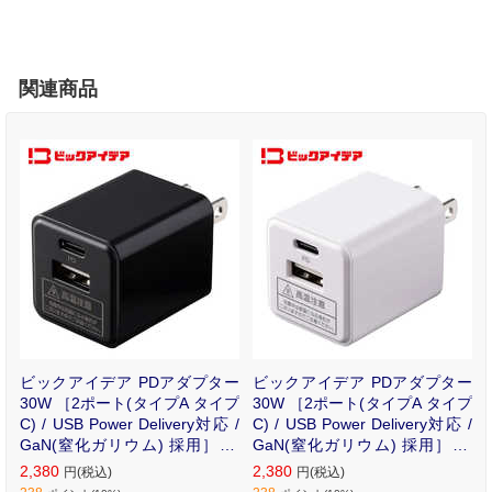
関連商品
ビックアイデア PDアダプター
ビックアイデア PDアダプター
30W ［2ポート(タイプA タイプ
30W ［2ポート(タイプA タイプ
C) / USB Power Delivery対応 /
C) / USB Power Delivery対応 /
GaN(窒化ガリウム) 採用］ ブ
GaN(窒化ガリウム) 採用］ ホ
ラック BIT-ACPD302AK
ワイト BIT-ACPD302AW
2,380
2,380
円(税込)
円(税込)