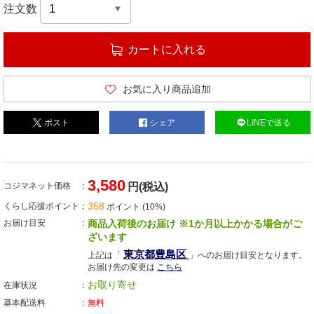
注文数
カートに入れる
お気に入り商品追加
ポスト
シェア
LINEで送る
3,580
コジマネット価格
円(税込)
358
くらし応援ポイント
ポイント (10%)
お届け目安
商品入荷後のお届け ※1か月以上かかる場合がご
ざいます
東京都豊島区
上記は「
」へのお届け目安となります。
お届け先の変更は
こちら
お取り寄せ
在庫状況
基本配送料
無料