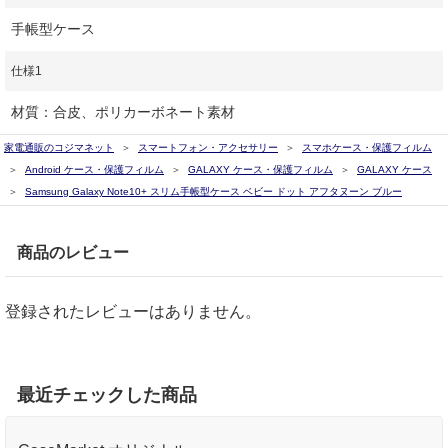
手帳型ケース
仕様1
材質：合皮、ポリカーボネート素材
家電通販のコジマネット
スマートフォン・アクセサリー
スマホケース・保護フィルム
Android ケース・保護フィルム
GALAXY ケース・保護フィルム
GALAXY ケース
Samsung Galaxy Note10+ スリム手帳型ケース ベビー ドット アフタヌーン ブルー
商品のレビュー
登録されたレビューはありません。
最近チェックした商品