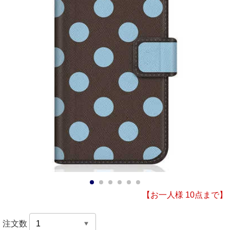
1
2
3
4
5
6
【お一人様 10点まで】
注文数