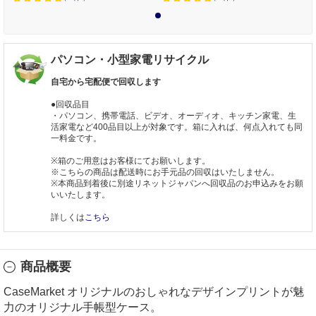
1
パソコン・小型家電リサイクル
自宅から宅配便で回収します
●回収品目
・パソコン、携帯電話、ビデオ、オーディオ、キッチン家電、生
活家電など400品目以上が対象です。箱に入れば、何点入れても同
一料金です。
※箱のご用意はお客様にてお願いします。
※こちらの商品は配送時にお手元品の回収はいたしません。
※本商品到着後に別途リネットジャパンへ回収品のお申込みをお願
いいたします。
詳しくは
こちら
商品概要
CaseMarket オリジナルのおしゃれなデザインプリントが魅
力のオリジナル手帳型ケース。