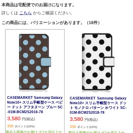
本商品は宅配便でのお届けになります。
詳しくは
こちら
からご確認ください。
この商品には、バリエーションがあります。（18件）
CASEMARKET Samsung Galaxy
CASEMARKET Samsung Galaxy
Note10+ スリム手帳型ケース ベビ
Note10+ スリム手帳型ケース ドッ
ー ドット アフタヌーン ブルー SC
ト モノクロ パターン ホワイト SC-
-01M-BCM2S2016-78
01M-BCM2S2018-78
3,580
3,580
円(税込)
円(税込)
358
ポイント(10%)
358
ポイント(10%)
商品入荷後のお届け ※1か月以上か
商品入荷後のお届け ※1か月以上か