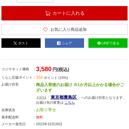
カートに入れる
お気に入り商品追加
ポスト
シェア
LINEで送る
3,580
コジマネット価格
円(税込)
358
くらし応援ポイント
ポイント (10%)
お届け目安
商品入荷後のお届け ※1か月以上かかる場合がご
ざいます
東京都豊島区
上記は「
」へのお届け目安となります。
お届け先の変更は
こちら
お取り寄せ
在庫状況
基本配送料
無料
メーカー発売日
2022年10月28日