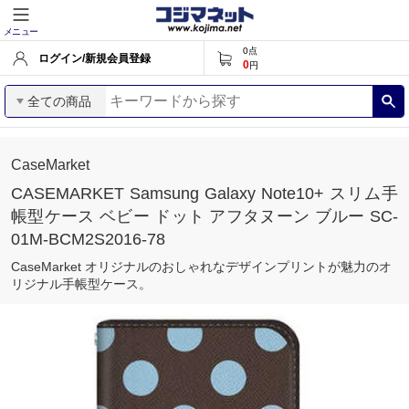
メニュー
0
点
ログイン/新規会員登録
0
円
全ての商品
CaseMarket
CASEMARKET Samsung Galaxy Note10+ スリム手
帳型ケース ベビー ドット アフタヌーン ブルー SC-
01M-BCM2S2016-78
CaseMarket オリジナルのおしゃれなデザインプリントが魅力のオ
リジナル手帳型ケース。