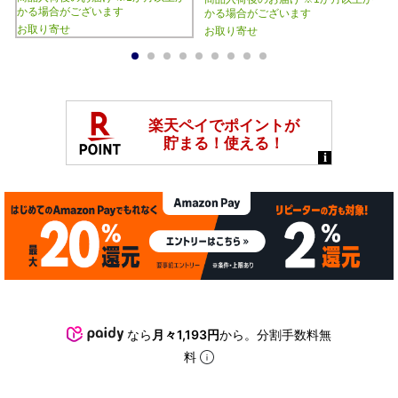
かる場合がございます
かる場合がございます
お取り寄せ
お取り寄せ
1
2
3
4
5
6
7
8
9
なら
月々1,193円
から。分割手数料無
料